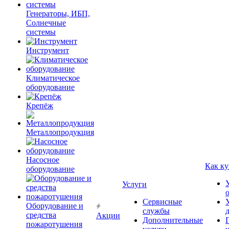
Генераторы, ИБП,
Солнечные
системы
Инструмент
Климатическое
оборудование
Крепёж
Металлопродукция
Насосное
Как ку
оборудование
Услуги
Сервисные
Оборудование и
службы
средства
Акции
Дополнительные
пожаротушения