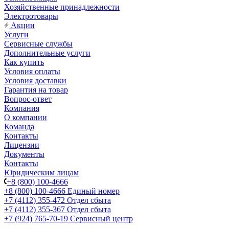
Хозяйственные принадлежности
Электротовары
Акции
Услуги
Сервисные службы
Дополнительные услуги
Как купить
Условия оплаты
Условия доставки
Гарантия на товар
Вопрос-ответ
Компания
О компании
Команда
Контакты
Лицензии
Документы
Контакты
Юридическим лицам
+8 (800) 100-4666
+8 (800) 100-4666
Единый номер
+7 (4112) 355-472
Отдел сбыта
+7 (4112) 355-367
Отдел сбыта
+7 (924) 765-70-19
Сервисный центр