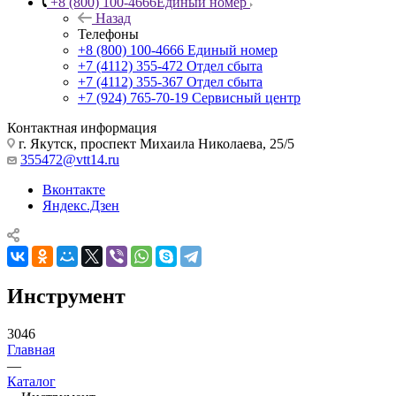
+8 (800) 100-4666
Единый номер
Назад
Телефоны
+8 (800) 100-4666
Единый номер
+7 (4112) 355-472
Отдел сбыта
+7 (4112) 355-367
Отдел сбыта
+7 (924) 765-70-19
Сервисный центр
Контактная информация
г. Якутск, проспект Михаила Николаева, 25/5
355472@vtt14.ru
Вконтакте
Яндекс.Дзен
Инструмент
3046
Главная
—
Каталог