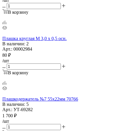
/шт
В корзину
Плашка круглая М 3,0 х 0,5 осн.
В наличии
: 2
Арт.: 00002984
80
₽
/шт
В корзину
Плашкодержатель №7 55х22мм 70766
В наличии
: 5
Арт.: УТ-69282
1 700
₽
/шт