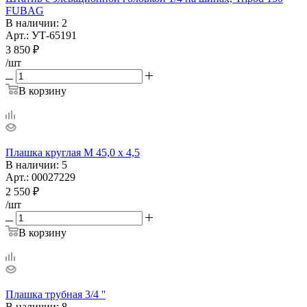
FUBAG
В наличии
: 2
Арт.: УТ-65191
3 850
₽
/шт
В корзину
Плашка круглая М 45,0 х 4,5
В наличии
: 5
Арт.: 00027229
2 550
₽
/шт
В корзину
Плашка трубная 3/4 ''
В наличии
: 8