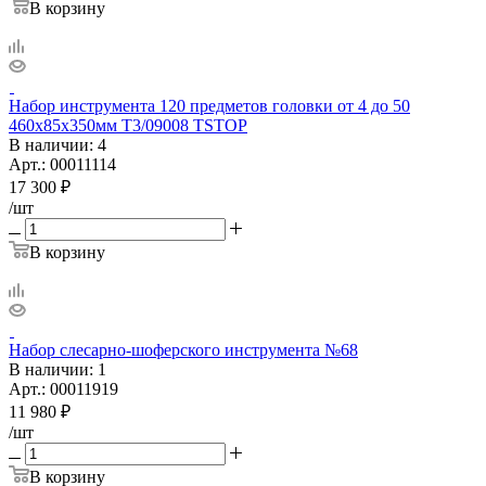
В корзину
Набор инструмента 120 предметов головки от 4 до 50
460х85х350мм T3/09008 TSTOP
В наличии
: 4
Арт.: 00011114
17 300
₽
/шт
В корзину
Набор слесарно-шоферского инструмента №68
В наличии
: 1
Арт.: 00011919
11 980
₽
/шт
В корзину