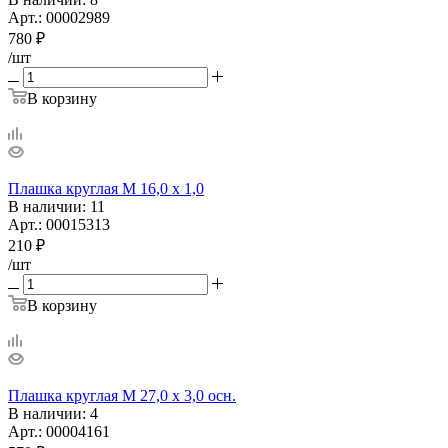
Арт.: 00002989
780
₽
/шт
В корзину
Плашка круглая М 16,0 х 1,0
В наличии
: 11
Арт.: 00015313
210
₽
/шт
В корзину
Плашка круглая М 27,0 х 3,0 осн.
В наличии
: 4
Арт.: 00004161