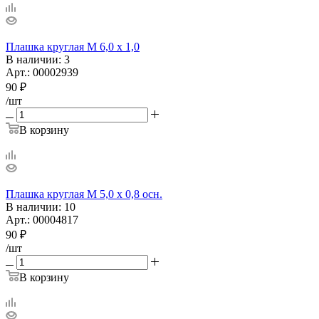
Плашка круглая М 6,0 х 1,0
В наличии
: 3
Арт.: 00002939
90
₽
/шт
В корзину
Плашка круглая М 5,0 х 0,8 осн.
В наличии
: 10
Арт.: 00004817
90
₽
/шт
В корзину