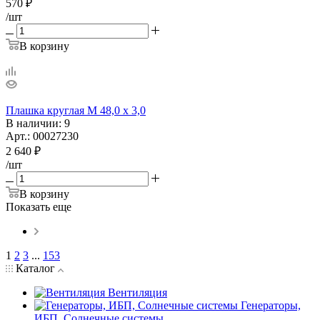
570
₽
/шт
В корзину
Плашка круглая М 48,0 х 3,0
В наличии
: 9
Арт.: 00027230
2 640
₽
/шт
В корзину
Показать еще
1
2
3
...
153
Каталог
Вентиляция
Генераторы,
ИБП, Солнечные системы