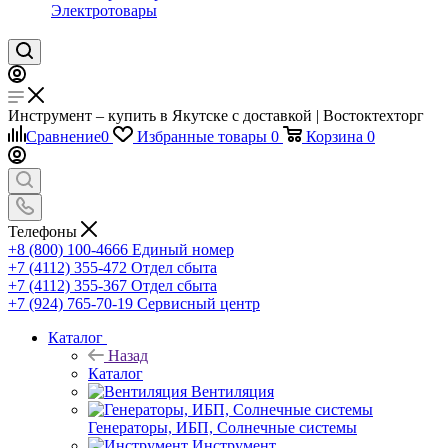
Электротовары
Инструмент – купить в Якутске с доставкой | Востоктехторг
Сравнение
0
Избранные товары
0
Корзина
0
Телефоны
+8 (800) 100-4666
Единый номер
+7 (4112) 355-472
Отдел сбыта
+7 (4112) 355-367
Отдел сбыта
+7 (924) 765-70-19
Сервисный центр
Каталог
Назад
Каталог
Вентиляция
Генераторы, ИБП, Солнечные системы
Инструмент