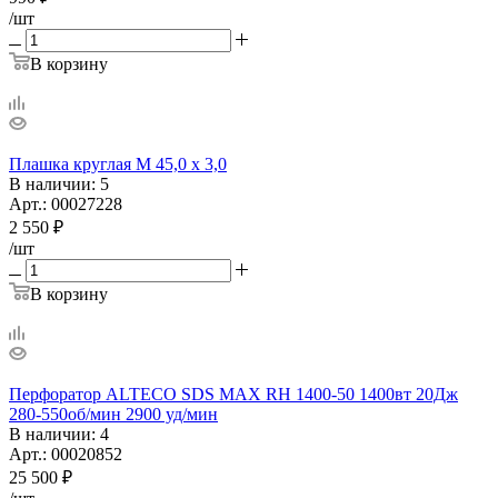
/шт
В корзину
Плашка круглая М 45,0 х 3,0
В наличии
: 5
Арт.: 00027228
2 550
₽
/шт
В корзину
Перфоратор ALTECO SDS MAX RH 1400-50 1400вт 20Дж
280-550об/мин 2900 уд/мин
В наличии
: 4
Арт.: 00020852
25 500
₽