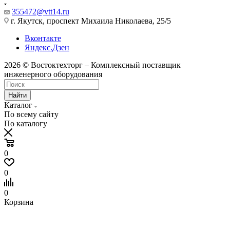
355472@vtt14.ru
г. Якутск, проспект Михаила Николаева, 25/5
Вконтакте
Яндекс.Дзен
2026 © Востоктехторг – Комплексный поставщик
инженерного оборудования
Найти
Каталог
По всему сайту
По каталогу
0
0
0
Корзина