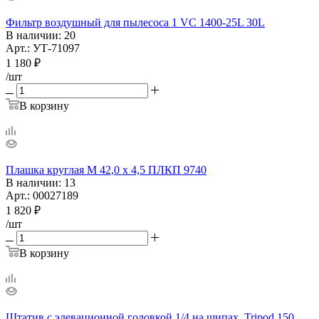
Фильтр воздушный для пылесоса 1 VC 1400-25L 30L
В наличии
: 20
Арт.: УТ-71097
1 180
₽
/шт
В корзину
Плашка круглая М 42,0 х 4,5 ПЛКП 9740
В наличии
: 13
Арт.: 00027189
1 820
₽
/шт
В корзину
Штатив с элевационной головкой 1/4 на шипах, Tripod 150