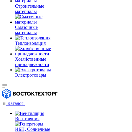
Строительные
материалы
Смазочные
материалы
Теплоизоляция
Хозяйственные
принадлежности
Электротовары
Каталог
Вентиляция