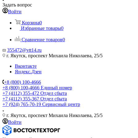
Задать вопрос
Войти
Корзина
0
Избранные товары
0
Сравнение товаров
0
355472@vtt14.ru
г. Якутск, проспект Михаила Николаева, 25/5
Вконтакте
Яндекс.Дзен
+8 (800) 100-4666
+8 (800) 100-4666
Единый номер
+7 (4112) 355-472
Отдел сбыта
+7 (4112) 355-367
Отдел сбыта
+7 (924) 765-70-19
Сервисный центр
г. Якутск, проспект Михаила Николаева, 25/5
Войти