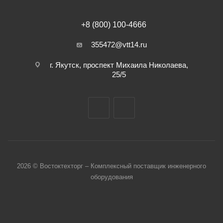
+8 (800) 100-4666
355472@vtt14.ru
г. Якутск, проспект Михаила Николаева,
25/5
2026 © Востоктехторг – Комплексный поставщик инженерного
оборудования