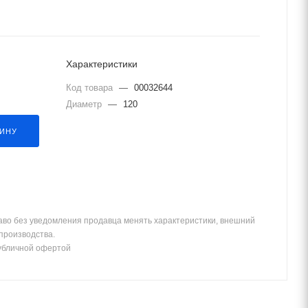
Характеристики
Код товара
—
00032644
Диаметр
—
120
ЗИНУ
аво без уведомления продавца менять характеристики, внешний
 производства.
убличной офертой