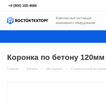
+8 (800) 100-4666
Комплексный поставщик
инженерного оборудования
Коронка по бетону 120мм
—
—
—
Главная
Каталог
Инструмент
Строительный инструме