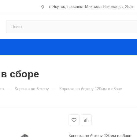
г. Якутск, проспект Михаила Николаева, 25/5
 в сборе
—
—
нт
Коронки по бетону
Коронка по бетону 120мм в сборе
Коронка по бетону 120мм в сборе