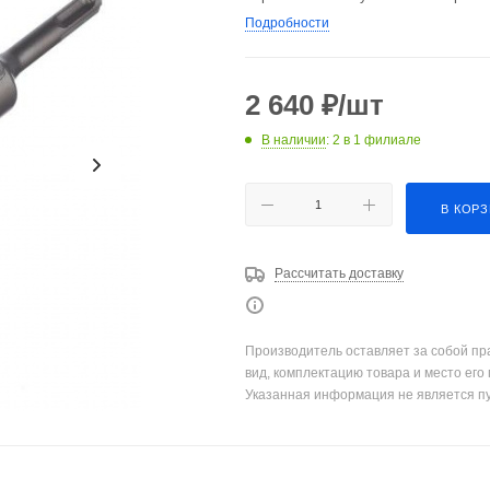
Подробности
2 640
₽
/шт
В наличии
: 2
в 1 филиале
В КОР
Рассчитать доставку
Производитель оставляет за собой пр
вид, комплектацию товара и место его
Указанная информация не является п