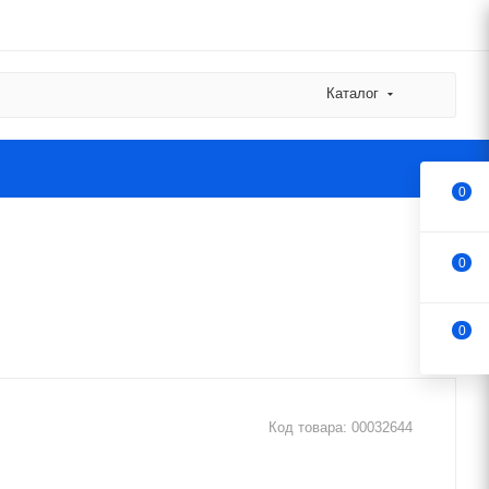
Каталог
0
0
0
Код товара:
00032644