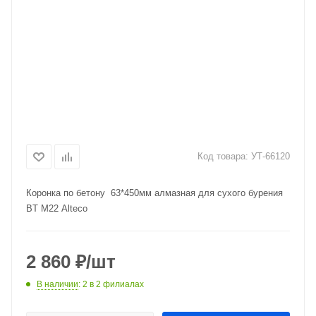
Код товара:
УТ-66120
Коронка по бетону 63*450мм алмазная для сухого бурения
BT M22 Alteco
2 860
₽
/шт
В наличии
: 2
в 2 филиалах