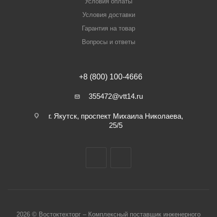
Условия оплаты
Условия доставки
Гарантия на товар
Вопросы и ответы
+8 (800) 100-4666
355472@vtt14.ru
г. Якутск, проспект Михаила Николаева,
25/5
2026 © Востоктехторг – Комплексный поставщик инженерного