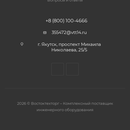
Вопросы и ответы
+8 (800) 100-4666
355472@vtt14.ru
г. Якутск, проспект Михаила
Николаева, 25/5
2026 © Востоктехторг – Комплексный поставщик
инженерного оборудования