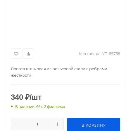
Код товара:
УТ-69758
Лопата штыковая из рельсовой стали с ребрами
жесткости
340
₽
/шт
В наличии
: 66
в 2 филиалах
В КОРЗИНУ