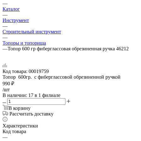
—
Каталог
—
Инструмент
—
Строительный инструмент
—
Топоры и топорища
—
Топор 600 гр фиберглассовая обрезиненная ручка 46212
Код товара:
00019759
Топор 600гр. с фиберглассовой обрезиненной ручкой
990
₽
/шт
В наличии
: 17
в 1 филиале
В корзину
Рассчитать доставку
Характеристики
Код товара
—