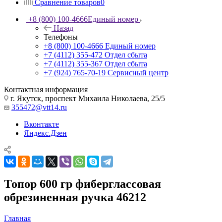
Сравнение товаров
0
+8 (800) 100-4666
Единый номер
Назад
Телефоны
+8 (800) 100-4666
Единый номер
+7 (4112) 355-472
Отдел сбыта
+7 (4112) 355-367
Отдел сбыта
+7 (924) 765-70-19
Сервисный центр
Контактная информация
г. Якутск, проспект Михаила Николаева, 25/5
355472@vtt14.ru
Вконтакте
Яндекс.Дзен
Топор 600 гр фиберглассовая
обрезиненная ручка 46212
Главная