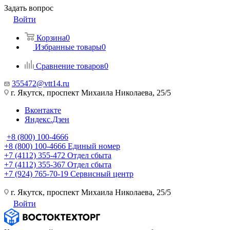
Задать вопрос
Войти
Корзина
0
Избранные товары
0
Сравнение товаров
0
355472@vtt14.ru
г. Якутск, проспект Михаила Николаева, 25/5
Вконтакте
Яндекс.Дзен
+8 (800) 100-4666
+8 (800) 100-4666
Единый номер
+7 (4112) 355-472
Отдел сбыта
+7 (4112) 355-367
Отдел сбыта
+7 (924) 765-70-19
Сервисный центр
г. Якутск, проспект Михаила Николаева, 25/5
Войти