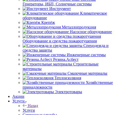
Генераторы, ИБП, Солнечные системы
Инструмент
Климатическое
оборудование
Крепёж
Металлопродукция
Насосное оборудование
Оборудование и средства пожаротушения
Спецодежда и
средства защиты
Инженерные системы
Резина.Асбест
Строительные
материалы
Смазочные материалы
Теплоизоляция
Хозяйственные
принадлежности
Электротовары
Акции
Услуги
Назад
Услуги
Сервисные службы