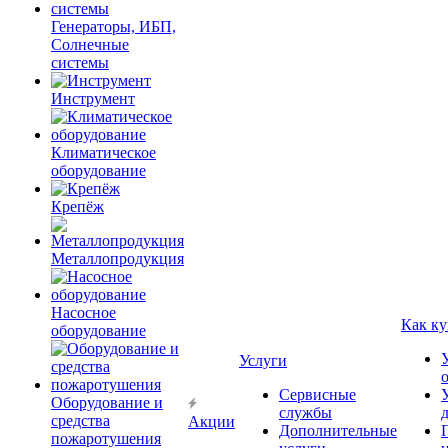
Генераторы, ИБП,
Солнечные
системы
Инструмент
Климатическое
оборудование
Крепёж
Металлопродукция
Насосное
Как ку
оборудование
Услуги
Сервисные
Оборудование и
службы
средства
Акции
Дополнительные
пожаротушения