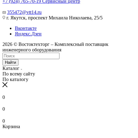
+7 (924) 765-70-19
Сервисный центр
355472@vtt14.ru
г. Якутск, проспект Михаила Николаева, 25/5
Вконтакте
Яндекс.Дзен
2026 © Востоктехторг – Комплексный поставщик
инженерного оборудования
Найти
Каталог
По всему сайту
По каталогу
0
0
0
Корзина