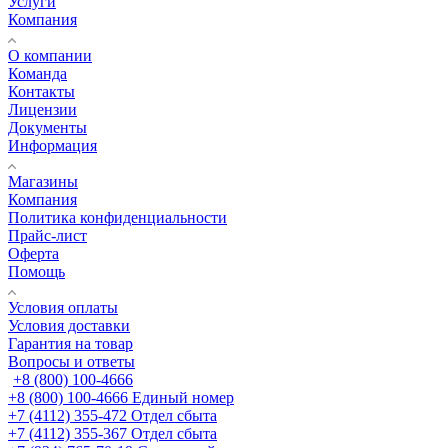
Услуги
Компания
О компании
Команда
Контакты
Лицензии
Документы
Информация
Магазины
Компания
Политика конфиденциальности
Прайс-лист
Оферта
Помощь
Условия оплаты
Условия доставки
Гарантия на товар
Вопросы и ответы
+8 (800) 100-4666
+8 (800) 100-4666
Единый номер
+7 (4112) 355-472
Отдел сбыта
+7 (4112) 355-367
Отдел сбыта