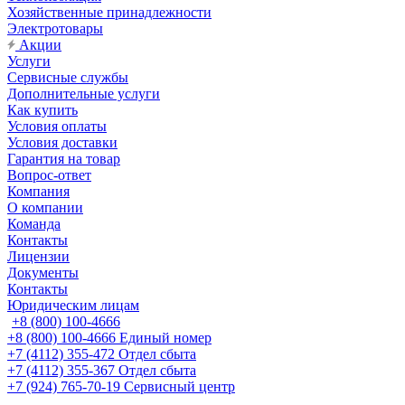
Хозяйственные принадлежности
Электротовары
Акции
Услуги
Сервисные службы
Дополнительные услуги
Как купить
Условия оплаты
Условия доставки
Гарантия на товар
Вопрос-ответ
Компания
О компании
Команда
Контакты
Лицензии
Документы
Контакты
Юридическим лицам
+8 (800) 100-4666
+8 (800) 100-4666
Единый номер
+7 (4112) 355-472
Отдел сбыта
+7 (4112) 355-367
Отдел сбыта
+7 (924) 765-70-19
Сервисный центр