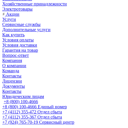
Хозяйственные принадлежности
Электротовары
Акции
Услуги
Сервисные службы
Дополнительные услуги
Как купить
Условия оплаты
Условия доставки
Гарантия на товар
Вопрос-ответ
Компания
О компании
Команда
Контакты
Лицензии
Документы
Контакты
Юридическим лицам
+8 (800) 100-4666
+8 (800) 100-4666
Единый номер
+7 (4112) 355-472
Отдел сбыта
+7 (4112) 355-367
Отдел сбыта
+7 (924) 765-70-19
Сервисный центр