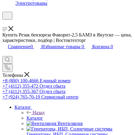
Электротовары
Купить Резак бензореза Фаворит-2,5 БАМЗ в Якутске — цена,
характеристики, подбор | Востоктехторг
Сравнение
0
Избранные товары
0
Корзина
0
Телефоны
+8 (800) 100-4666
Единый номер
+7 (4112) 355-472
Отдел сбыта
+7 (4112) 355-367
Отдел сбыта
+7 (924) 765-70-19
Сервисный центр
Каталог
Назад
Каталог
Вентиляция
Генераторы, ИБП, Солнечные системы