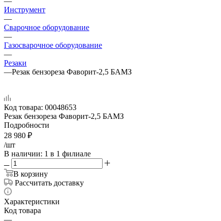
—
Инструмент
—
Сварочное оборудование
—
Газосварочное оборудование
—
Резаки
—
Резак бензореза Фаворит-2,5 БАМЗ
Код товара:
00048653
Резак бензореза Фаворит-2,5 БАМЗ
Подробности
28 980
₽
/шт
В наличии
: 1
в 1 филиале
В корзину
Рассчитать доставку
Характеристики
Код товара
—