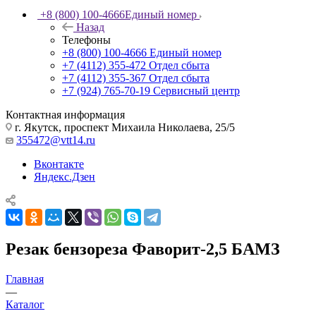
+8 (800) 100-4666
Единый номер
Назад
Телефоны
+8 (800) 100-4666
Единый номер
+7 (4112) 355-472
Отдел сбыта
+7 (4112) 355-367
Отдел сбыта
+7 (924) 765-70-19
Сервисный центр
Контактная информация
г. Якутск, проспект Михаила Николаева, 25/5
355472@vtt14.ru
Вконтакте
Яндекс.Дзен
Резак бензореза Фаворит-2,5 БАМЗ
Главная
—
Каталог