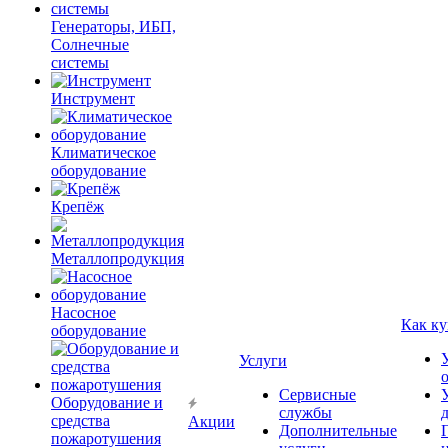
Генераторы, ИБП,
Солнечные
системы
Инструмент
Климатическое
оборудование
Крепёж
Металлопродукция
Насосное
Как ку
оборудование
Услуги
Сервисные
Оборудование и
службы
средства
Акции
Дополнительные
пожаротушения