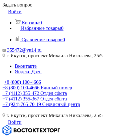
Задать вопрос
Войти
Корзина
0
Избранные товары
0
Сравнение товаров
0
355472@vtt14.ru
г. Якутск, проспект Михаила Николаева, 25/5
Вконтакте
Яндекс.Дзен
+8 (800) 100-4666
+8 (800) 100-4666
Единый номер
+7 (4112) 355-472
Отдел сбыта
+7 (4112) 355-367
Отдел сбыта
+7 (924) 765-70-19
Сервисный центр
г. Якутск, проспект Михаила Николаева, 25/5
Войти