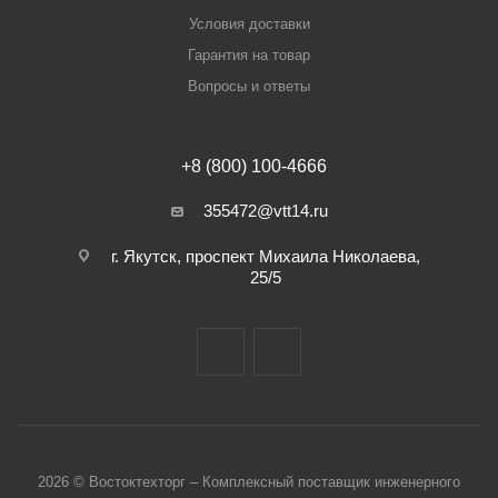
Условия доставки
Гарантия на товар
Вопросы и ответы
+8 (800) 100-4666
355472@vtt14.ru
г. Якутск, проспект Михаила Николаева,
25/5
2026 © Востоктехторг – Комплексный поставщик инженерного