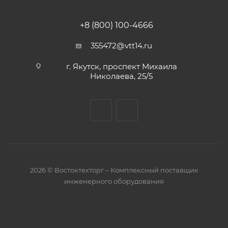
+8 (800) 100-4666
355472@vtt14.ru
г. Якутск, проспект Михаила
Николаева, 25/5
2026 © Востоктехторг – Комплексный поставщик
инженерного оборудования