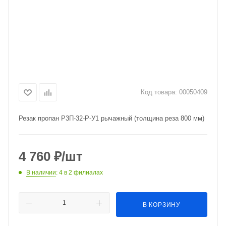
Код товара:
00050409
Резак пропан Р3П-32-Р-У1 рычажный (толщина реза 800 мм)
4 760
₽
/шт
В наличии
: 4
в 2 филиалах
В КОРЗИНУ