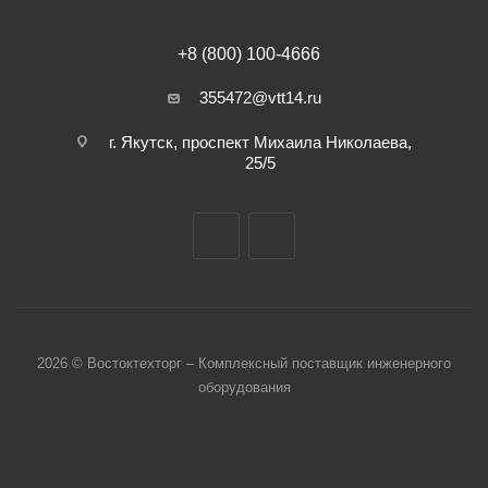
+8 (800) 100-4666
355472@vtt14.ru
г. Якутск, проспект Михаила Николаева,
25/5
2026 © Востоктехторг – Комплексный поставщик инженерного
оборудования