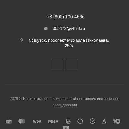
+8 (800) 100-4666
355472@vtt14.ru
г. Якутск, проспект Михаила Николаева,
25/5
2026 © Востоктехторг – Комплексный поставщик инженерного
оборудования