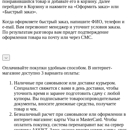
понравившийся товар и добавьте его в корзину. Далее
перейдите в Корзину и нажмите на «Оформить заказ» или
«Быстрый заказ».
Когда оформляете быстрый заказ, напишите ФИО, телефон и
e-mail. Вам перезвонит менеджер и уточнит условия заказа.
По результатам разговора вам придет подтверждение
оформления товара на почту или через СМС.
Оплачивайте покупки удобным способом. В интернет-
магазине доступно 3 варианта оплаты:
Наличные при самовывозе или доставке курьером.
Специалист свяжется с вами в день доставки, чтобы
уточнить время и заранее подготовить сдачу с любой
купюры. Вы подписываете товаросопроводительные
документы, вносите денежные средства, получаете
товар и чек.
Безналичный расчет при самовывозе или оформлении в
интернет-магазине: карты Visa и MasterCard. Чтобы
оплатить покупку, система перенаправит вас на сервер
системы ASSIST. Здесь нужно ввести номер карты, срок