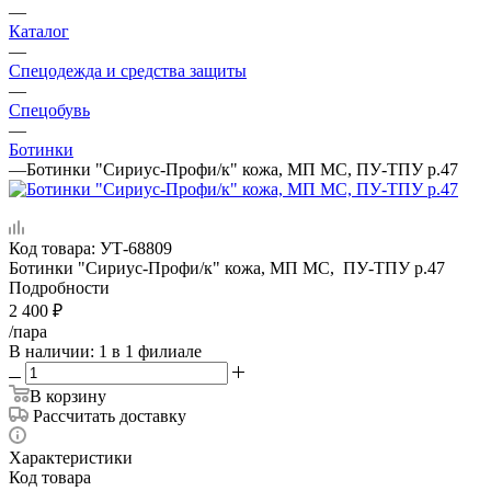
—
Каталог
—
Спецодежда и средства защиты
—
Спецобувь
—
Ботинки
—
Ботинки "Сириус-Профи/к" кожа, МП МС, ПУ-ТПУ р.47
Код товара:
УТ-68809
Ботинки "Сириус-Профи/к" кожа, МП МС, ПУ-ТПУ р.47
Подробности
2 400
₽
/пара
В наличии
: 1
в 1 филиале
В корзину
Рассчитать доставку
Характеристики
Код товара