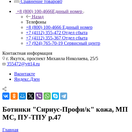
Сравнение товаров
0
+8 (800) 100-4666
Единый номер
Назад
Телефоны
+8 (800) 100-4666
Единый номер
+7 (4112) 355-472
Отдел сбыта
+7 (4112) 355-367
Отдел сбыта
+7 (924) 765-70-19
Сервисный центр
Контактная информация
г. Якутск, проспект Михаила Николаева, 25/5
355472@vtt14.ru
Вконтакте
Яндекс.Дзен
Ботинки "Сириус-Профи/к" кожа, МП
МС, ПУ-ТПУ р.47
Главная