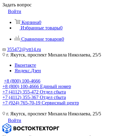
Задать вопрос
Войти
Корзина
0
Избранные товары
0
Сравнение товаров
0
355472@vtt14.ru
г. Якутск, проспект Михаила Николаева, 25/5
Вконтакте
Яндекс.Дзен
+8 (800) 100-4666
+8 (800) 100-4666
Единый номер
+7 (4112) 355-472
Отдел сбыта
+7 (4112) 355-367
Отдел сбыта
+7 (924) 765-70-19
Сервисный центр
г. Якутск, проспект Михаила Николаева, 25/5
Войти