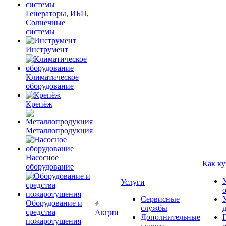
Генераторы, ИБП,
Солнечные
системы
Инструмент
Климатическое
оборудование
Крепёж
Металлопродукция
Насосное
Как ку
оборудование
Услуги
Сервисные
Оборудование и
службы
средства
Акции
Дополнительные
пожаротушения