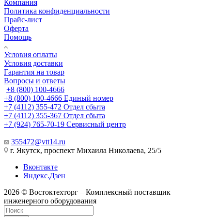
Компания
Политика конфиденциальности
Прайс-лист
Оферта
Помощь
Условия оплаты
Условия доставки
Гарантия на товар
Вопросы и ответы
+8 (800) 100-4666
+8 (800) 100-4666
Единый номер
+7 (4112) 355-472
Отдел сбыта
+7 (4112) 355-367
Отдел сбыта
+7 (924) 765-70-19
Сервисный центр
355472@vtt14.ru
г. Якутск, проспект Михаила Николаева, 25/5
Вконтакте
Яндекс.Дзен
2026 © Востоктехторг – Комплексный поставщик
инженерного оборудования