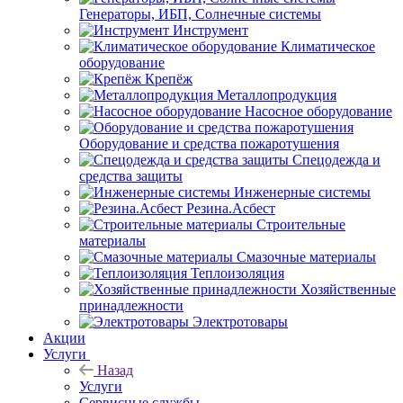
Генераторы, ИБП, Солнечные системы
Инструмент
Климатическое
оборудование
Крепёж
Металлопродукция
Насосное оборудование
Оборудование и средства пожаротушения
Спецодежда и
средства защиты
Инженерные системы
Резина.Асбест
Строительные
материалы
Смазочные материалы
Теплоизоляция
Хозяйственные
принадлежности
Электротовары
Акции
Услуги
Назад
Услуги
Сервисные службы