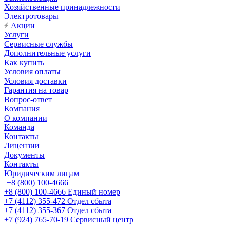
Хозяйственные принадлежности
Электротовары
Акции
Услуги
Сервисные службы
Дополнительные услуги
Как купить
Условия оплаты
Условия доставки
Гарантия на товар
Вопрос-ответ
Компания
О компании
Команда
Контакты
Лицензии
Документы
Контакты
Юридическим лицам
+8 (800) 100-4666
+8 (800) 100-4666
Единый номер
+7 (4112) 355-472
Отдел сбыта
+7 (4112) 355-367
Отдел сбыта
+7 (924) 765-70-19
Сервисный центр