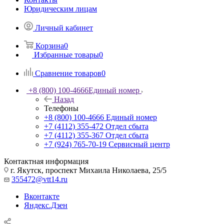
Юридическим лицам
Личный кабинет
Корзина
0
Избранные товары
0
Сравнение товаров
0
+8 (800) 100-4666
Единый номер
Назад
Телефоны
+8 (800) 100-4666
Единый номер
+7 (4112) 355-472
Отдел сбыта
+7 (4112) 355-367
Отдел сбыта
+7 (924) 765-70-19
Сервисный центр
Контактная информация
г. Якутск, проспект Михаила Николаева, 25/5
355472@vtt14.ru
Вконтакте
Яндекс.Дзен