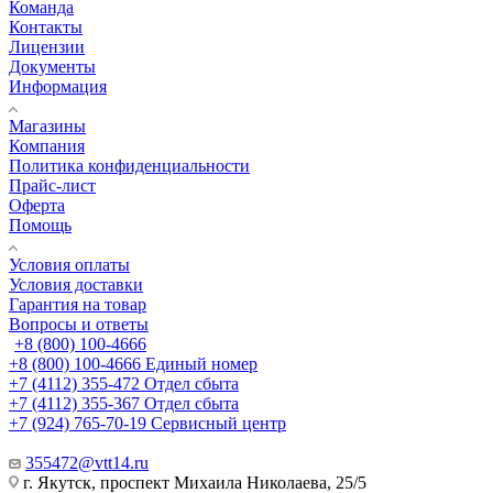
Команда
Контакты
Лицензии
Документы
Информация
Магазины
Компания
Политика конфиденциальности
Прайс-лист
Оферта
Помощь
Условия оплаты
Условия доставки
Гарантия на товар
Вопросы и ответы
+8 (800) 100-4666
+8 (800) 100-4666
Единый номер
+7 (4112) 355-472
Отдел сбыта
+7 (4112) 355-367
Отдел сбыта
+7 (924) 765-70-19
Сервисный центр
355472@vtt14.ru
г. Якутск, проспект Михаила Николаева, 25/5