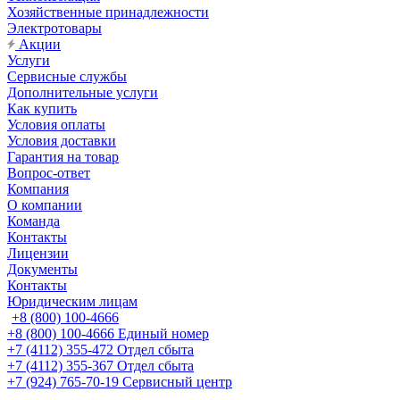
Хозяйственные принадлежности
Электротовары
Акции
Услуги
Сервисные службы
Дополнительные услуги
Как купить
Условия оплаты
Условия доставки
Гарантия на товар
Вопрос-ответ
Компания
О компании
Команда
Контакты
Лицензии
Документы
Контакты
Юридическим лицам
+8 (800) 100-4666
+8 (800) 100-4666
Единый номер
+7 (4112) 355-472
Отдел сбыта
+7 (4112) 355-367
Отдел сбыта
+7 (924) 765-70-19
Сервисный центр