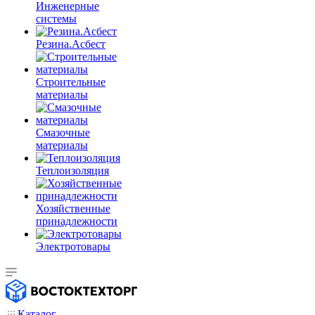
Инженерные
системы
Резина.Асбест
Строительные
материалы
Смазочные
материалы
Теплоизоляция
Хозяйственные
принадлежности
Электротовары
Каталог