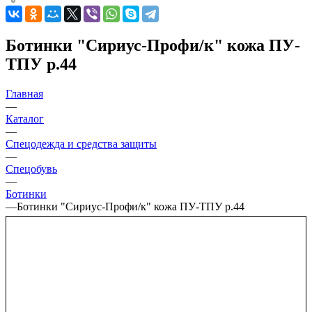
Ботинки "Сириус-Профи/к" кожа ПУ-
ТПУ р.44
Главная
—
Каталог
—
Спецодежда и средства защиты
—
Спецобувь
—
Ботинки
—
Ботинки "Сириус-Профи/к" кожа ПУ-ТПУ р.44