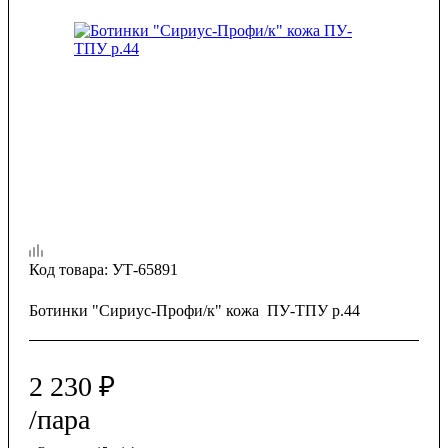
Код товара:
УТ-65891
Ботинки "Сириус-Профи/к" кожа ПУ-ТПУ р.44
2 230
₽
/пара