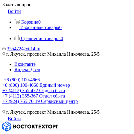
Задать вопрос
Войти
Корзина
0
Избранные товары
0
Сравнение товаров
0
355472@vtt14.ru
г. Якутск, проспект Михаила Николаева, 25/5
Вконтакте
Яндекс.Дзен
+8 (800) 100-4666
+8 (800) 100-4666
Единый номер
+7 (4112) 355-472
Отдел сбыта
+7 (4112) 355-367
Отдел сбыта
+7 (924) 765-70-19
Сервисный центр
г. Якутск, проспект Михаила Николаева, 25/5
Войти