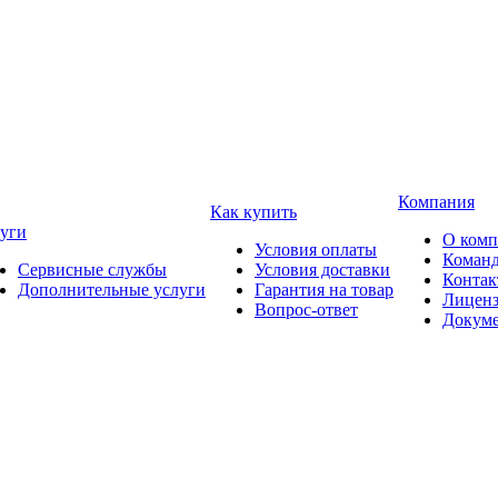
Компания
Как купить
уги
О ком
Условия оплаты
Коман
Сервисные службы
Условия доставки
Конта
Дополнительные услуги
Гарантия на товар
Лицен
Вопрос-ответ
Докум