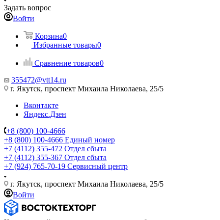
Задать вопрос
Войти
Корзина
0
Избранные товары
0
Сравнение товаров
0
355472@vtt14.ru
г. Якутск, проспект Михаила Николаева, 25/5
Вконтакте
Яндекс.Дзен
+8 (800) 100-4666
+8 (800) 100-4666
Единый номер
+7 (4112) 355-472
Отдел сбыта
+7 (4112) 355-367
Отдел сбыта
+7 (924) 765-70-19
Сервисный центр
г. Якутск, проспект Михаила Николаева, 25/5
Войти