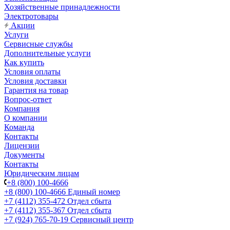
Хозяйственные принадлежности
Электротовары
Акции
Услуги
Сервисные службы
Дополнительные услуги
Как купить
Условия оплаты
Условия доставки
Гарантия на товар
Вопрос-ответ
Компания
О компании
Команда
Контакты
Лицензии
Документы
Контакты
Юридическим лицам
+8 (800) 100-4666
+8 (800) 100-4666
Единый номер
+7 (4112) 355-472
Отдел сбыта
+7 (4112) 355-367
Отдел сбыта
+7 (924) 765-70-19
Сервисный центр