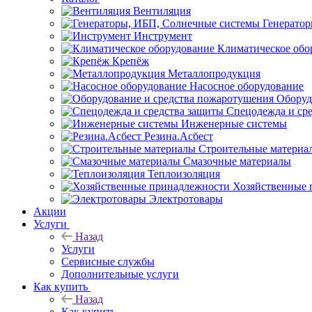
Вентиляция
Генерато
Инструмент
Климатическое обо
Крепёж
Металлопродукция
Насосное оборудование
Оборуд
Спецодежда и ср
Инженерные системы
Резина.Асбест
Строительные материа
Смазочные материалы
Теплоизоляция
Хозяйственные 
Электротовары
Акции
Услуги
Назад
Услуги
Сервисные службы
Дополнительные услуги
Как купить
Назад
Как купить