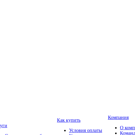
Компания
Как купить
уги
О ком
Условия оплаты
Коман