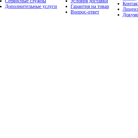
Сервисные службы
Условия доставки
Конта
Дополнительные услуги
Гарантия на товар
Лицен
Вопрос-ответ
Докум