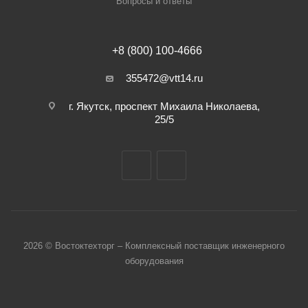
Вопросы и ответы
+8 (800) 100-4666
355472@vtt14.ru
г. Якутск, проспект Михаила Николаева,
25/5
2026 © Востоктехторг – Комплексный поставщик инженерного
оборудования