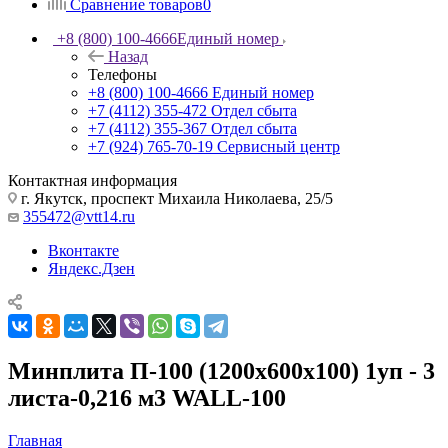
Сравнение товаров
0
+8 (800) 100-4666
Единый номер
Назад
Телефоны
+8 (800) 100-4666
Единый номер
+7 (4112) 355-472
Отдел сбыта
+7 (4112) 355-367
Отдел сбыта
+7 (924) 765-70-19
Сервисный центр
Контактная информация
г. Якутск, проспект Михаила Николаева, 25/5
355472@vtt14.ru
Вконтакте
Яндекс.Дзен
Минплита П-100 (1200х600х100) 1уп - 3
листа-0,216 м3 WALL-100
Главная