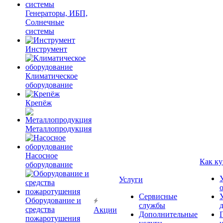
Генераторы, ИБП,
Солнечные
системы
Инструмент
Климатическое
оборудование
Крепёж
Металлопродукция
Насосное
Как ку
оборудование
Услуги
Сервисные
Оборудование и
службы
средства
Акции
Дополнительные
пожаротушения