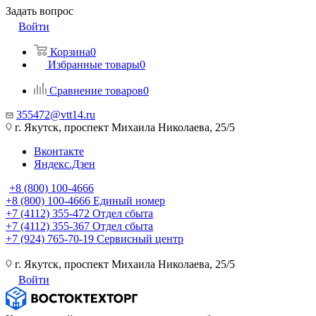
Задать вопрос
Войти
Корзина
0
Избранные товары
0
Сравнение товаров
0
355472@vtt14.ru
г. Якутск, проспект Михаила Николаева, 25/5
Вконтакте
Яндекс.Дзен
+8 (800) 100-4666
+8 (800) 100-4666
Единый номер
+7 (4112) 355-472
Отдел сбыта
+7 (4112) 355-367
Отдел сбыта
+7 (924) 765-70-19
Сервисный центр
г. Якутск, проспект Михаила Николаева, 25/5
Войти