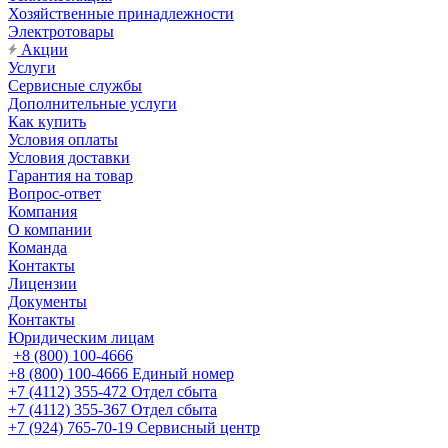
Хозяйственные принадлежности
Электротовары
Акции
Услуги
Сервисные службы
Дополнительные услуги
Как купить
Условия оплаты
Условия доставки
Гарантия на товар
Вопрос-ответ
Компания
О компании
Команда
Контакты
Лицензии
Документы
Контакты
Юридическим лицам
+8 (800) 100-4666
+8 (800) 100-4666
Единый номер
+7 (4112) 355-472
Отдел сбыта
+7 (4112) 355-367
Отдел сбыта
+7 (924) 765-70-19
Сервисный центр