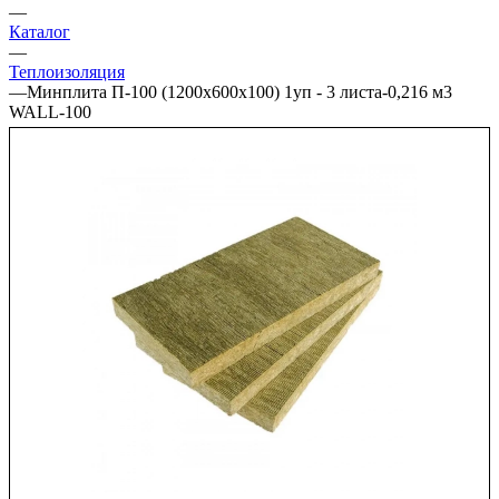
—
Каталог
—
Теплоизоляция
—
Минплита П-100 (1200х600х100) 1уп - 3 листа-0,216 м3
WALL-100