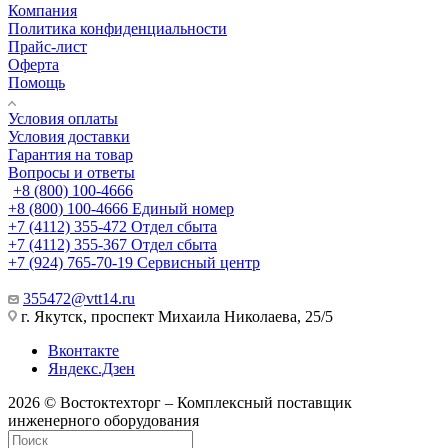
Компания
Политика конфиденциальности
Прайс-лист
Оферта
Помощь
Условия оплаты
Условия доставки
Гарантия на товар
Вопросы и ответы
+8 (800) 100-4666
+8 (800) 100-4666
Единый номер
+7 (4112) 355-472
Отдел сбыта
+7 (4112) 355-367
Отдел сбыта
+7 (924) 765-70-19
Сервисный центр
355472@vtt14.ru
г. Якутск, проспект Михаила Николаева, 25/5
Вконтакте
Яндекс.Дзен
2026 © Востоктехторг – Комплексный поставщик
инженерного оборудования