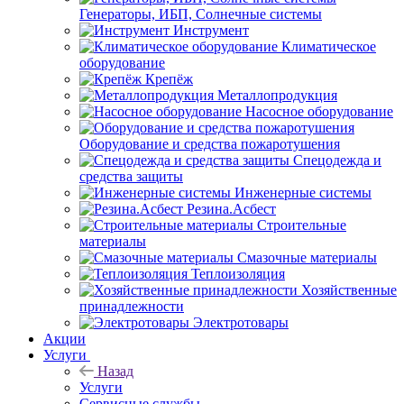
Генераторы, ИБП, Солнечные системы
Инструмент
Климатическое
оборудование
Крепёж
Металлопродукция
Насосное оборудование
Оборудование и средства пожаротушения
Спецодежда и
средства защиты
Инженерные системы
Резина.Асбест
Строительные
материалы
Смазочные материалы
Теплоизоляция
Хозяйственные
принадлежности
Электротовары
Акции
Услуги
Назад
Услуги
Сервисные службы