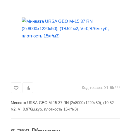
Код товара:
УТ-65777
Минвата URSA GEO M-15 37 RN (2х8000х1220х50), (19.52
м2, V=0,976м.куб, плотность 15кг/м3)