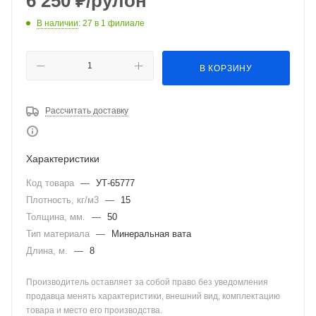
6 250
₽
/рулон
В наличии
: 27
в 1 филиале
В КОРЗИНУ
Рассчитать доставку
Характеристики
Код товара
—
УТ-65777
Плотность, кг/м3
—
15
Толщина, мм.
—
50
Тип материала
—
Минеральная вата
Длина, м.
—
8
Производитель оставляет за собой право без уведомления
продавца менять характеристики, внешний вид, комплектацию
товара и место его производства.