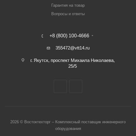
Гарантия на товар
Вопросы и ответы
+8 (800) 100-4666
355472@vtt14.ru
г. Якутск, проспект Михаила Николаева,
25/5
2026 © Востоктехторг – Комплексный поставщик инженерного
оборудования