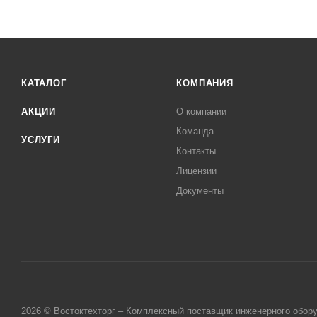
КАТАЛОГ
КОМПАНИЯ
АКЦИИ
О компании
Команда
УСЛУГИ
Контакты
Лицензии
Документы
2026 © Востоктехторг – Комплексный поставщик инженерного обор