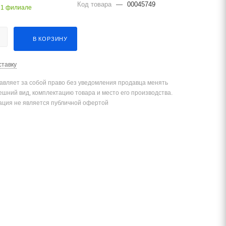
Код товара
—
00045749
 1 филиале
В КОРЗИНУ
ставку
авляет за собой право без уведомления продавца менять
ешний вид, комплектацию товара и место его производства.
ция не является публичной офертой