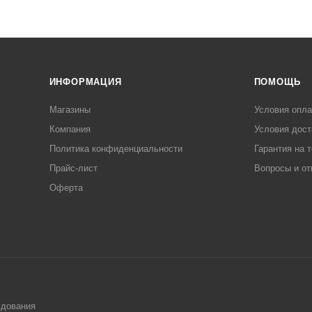
ИНФОРМАЦИЯ
ПОМОЩЬ
Магазины
Условия опл
Компания
Условия дост
Политика конфиденциальности
Гарантия на 
Прайс-лист
Вопросы и от
Оферта
удования