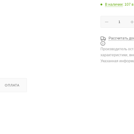
В наличии
: 107
в
Рассчитать до
Производитель ост
характеристики, вн
Указанная информа
ОПЛАТА