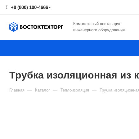
+8 (800) 100-4666
Комплексный поставщик
инженерного оборудования
Трубка изоляционная из к
—
—
—
Главная
Каталог
Теплоизоляция
Трубка изоляционная