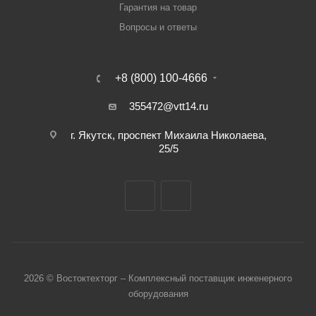
Гарантия на товар
Вопросы и ответы
+8 (800) 100-4666
355472@vtt14.ru
г. Якутск, проспект Михаила Николаева,
25/5
2026 © Востоктехторг – Комплексный поставщик инженерного
оборудования