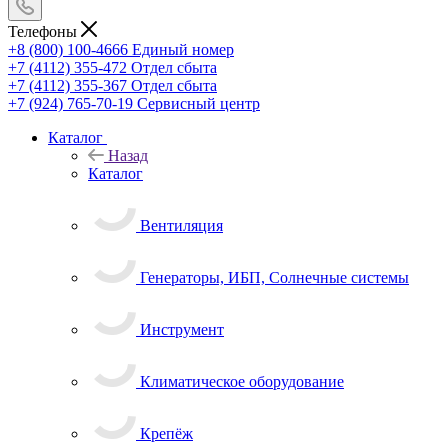
Телефоны
+8 (800) 100-4666
Единый номер
+7 (4112) 355-472
Отдел сбыта
+7 (4112) 355-367
Отдел сбыта
+7 (924) 765-70-19
Сервисный центр
Каталог
Назад
Каталог
Вентиляция
Генераторы, ИБП, Солнечные системы
Инструмент
Климатическое оборудование
Крепёж