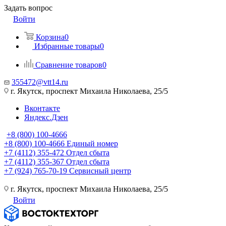
Задать вопрос
Войти
Корзина
0
Избранные товары
0
Сравнение товаров
0
355472@vtt14.ru
г. Якутск, проспект Михаила Николаева, 25/5
Вконтакте
Яндекс.Дзен
+8 (800) 100-4666
+8 (800) 100-4666
Единый номер
+7 (4112) 355-472
Отдел сбыта
+7 (4112) 355-367
Отдел сбыта
+7 (924) 765-70-19
Сервисный центр
г. Якутск, проспект Михаила Николаева, 25/5
Войти