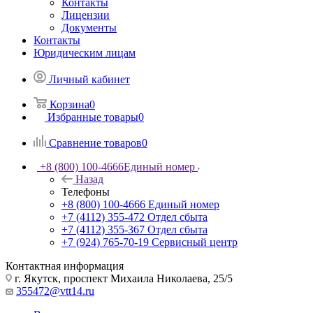
Контакты
Лицензии
Документы
Контакты
Юридическим лицам
Личный кабинет
Корзина
0
Избранные товары
0
Сравнение товаров
0
+8 (800) 100-4666
Единый номер
Назад
Телефоны
+8 (800) 100-4666
Единый номер
+7 (4112) 355-472
Отдел сбыта
+7 (4112) 355-367
Отдел сбыта
+7 (924) 765-70-19
Сервисный центр
Контактная информация
г. Якутск, проспект Михаила Николаева, 25/5
355472@vtt14.ru