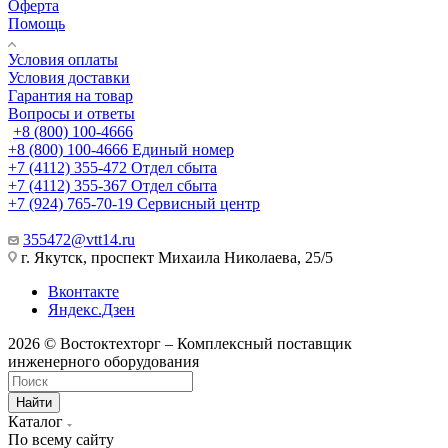
Оферта
Помощь
Условия оплаты
Условия доставки
Гарантия на товар
Вопросы и ответы
+8 (800) 100-4666
+8 (800) 100-4666
Единый номер
+7 (4112) 355-472
Отдел сбыта
+7 (4112) 355-367
Отдел сбыта
+7 (924) 765-70-19
Сервисный центр
355472@vtt14.ru
г. Якутск, проспект Михаила Николаева, 25/5
Вконтакте
Яндекс.Дзен
2026 © Востоктехторг – Комплексный поставщик
инженерного оборудования
Найти
Каталог
По всему сайту