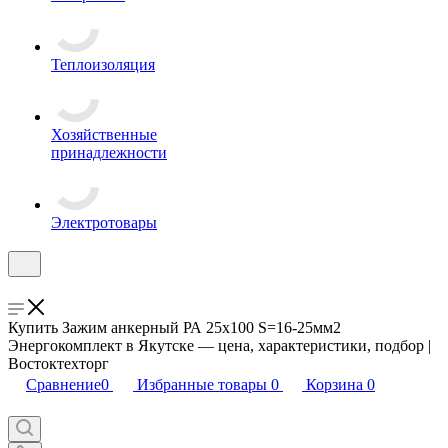
Теплоизоляция
Хозяйственные
принадлежности
Электротовары
Купить Зажим анкерный РА 25х100 S=16-25мм2
Энергокомплект в Якутске — цена, характеристики, подбор |
Востоктехторг
Сравнение
0
Избранные товары
0
Корзина
0