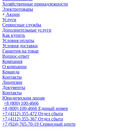
Хозяйственные принадлежности
Электротовары
Акции
Услуги
Сервисные службы
Дополнительные услуги
Как купить
Условия оплаты
Условия доставки
Гарантия на товар
Вопрос-ответ
Компания
О компании
Команда
Контакты
Лицензии
Документы
Контакты
Юридическим лицам
+8 (800) 100-4666
+8 (800) 100-4666
Единый номер
+7 (4112) 355-472
Отдел сбыта
+7 (4112) 355-367
Отдел сбыта
+7 (924) 765-70-19
Сервисный центр