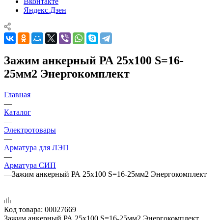
Вконтакте
Яндекс.Дзен
Зажим анкерный РА 25х100 S=16-
25мм2 Энергокомплект
Главная
—
Каталог
—
Электротовары
—
Арматура для ЛЭП
—
Арматура СИП
—
Зажим анкерный РА 25х100 S=16-25мм2 Энергокомплект
Код товара:
00027669
Зажим анкерный РА 25х100 S=16-25мм2 Энергокомплект