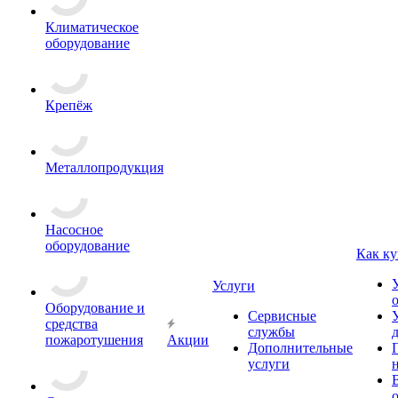
Климатическое
оборудование
Крепёж
Металлопродукция
Насосное
оборудование
Как ку
Услуги
Оборудование и
Сервисные
средства
службы
пожаротушения
Акции
Дополнительные
услуги