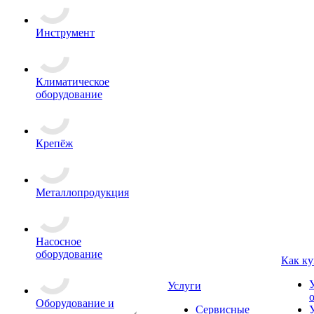
Инструмент
Климатическое
оборудование
Крепёж
Металлопродукция
Насосное
оборудование
Как ку
Услуги
Оборудование и
Сервисные