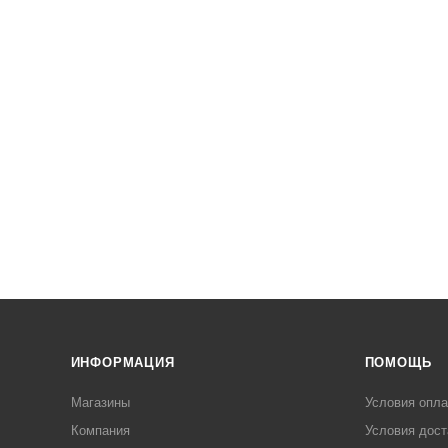
ИНФОРМАЦИЯ
ПОМОЩЬ
Магазины
Условия опл
Компания
Условия дост