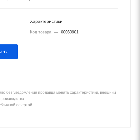
Характеристики
Код товара
—
00030901
ЗИНУ
аво без уведомления продавца менять характеристики, внешний
 производства.
убличной офертой