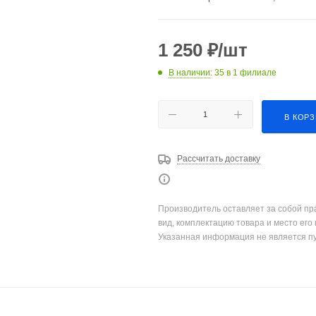
1 250
₽
/шт
В наличии
: 35
в 1 филиале
В КОР
Рассчитать доставку
Производитель оставляет за собой пр
вид, комплектацию товара и место его
Указанная информация не является п