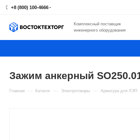
+8 (800) 100-4666
Комплексный поставщик
инженерного оборудования
Зажим анкерный SO250.01
—
—
—
Главная
Каталог
Электротовары
Арматура для ЛЭП