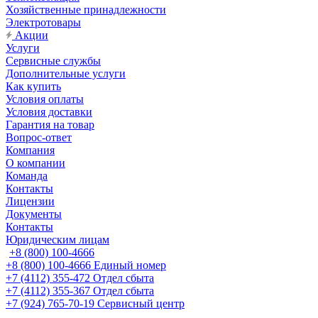
Хозяйственные принадлежности
Электротовары
Акции
Услуги
Сервисные службы
Дополнительные услуги
Как купить
Условия оплаты
Условия доставки
Гарантия на товар
Вопрос-ответ
Компания
О компании
Команда
Контакты
Лицензии
Документы
Контакты
Юридическим лицам
+8 (800) 100-4666
+8 (800) 100-4666
Единый номер
+7 (4112) 355-472
Отдел сбыта
+7 (4112) 355-367
Отдел сбыта
+7 (924) 765-70-19
Сервисный центр