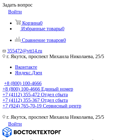
Задать вопрос
Войти
Корзина
0
Избранные товары
0
Сравнение товаров
0
355472@vtt14.ru
г. Якутск, проспект Михаила Николаева, 25/5
Вконтакте
Яндекс.Дзен
+8 (800) 100-4666
+8 (800) 100-4666
Единый номер
+7 (4112) 355-472
Отдел сбыта
+7 (4112) 355-367
Отдел сбыта
+7 (924) 765-70-19
Сервисный центр
г. Якутск, проспект Михаила Николаева, 25/5
Войти