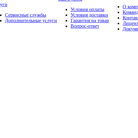
уги
О ком
Условия оплаты
Коман
Сервисные службы
Условия доставки
Конта
Дополнительные услуги
Гарантия на товар
Лицен
Вопрос-ответ
Докум