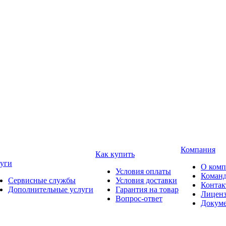
Компания
Как купить
уги
О ком
Условия оплаты
Коман
Сервисные службы
Условия доставки
Конта
Дополнительные услуги
Гарантия на товар
Лицен
Вопрос-ответ
Докум