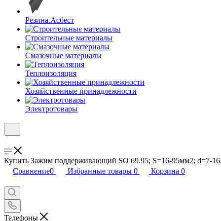
Резина.Асбест
Строительные материалы
Смазочные материалы
Теплоизоляция
Хозяйственные принадлежности
Электротовары
Купить Зажим поддерживающий SO 69.95; S=16-95мм2; d=7-16,
Сравнение
0
Избранные товары
0
Корзина
0
Телефоны