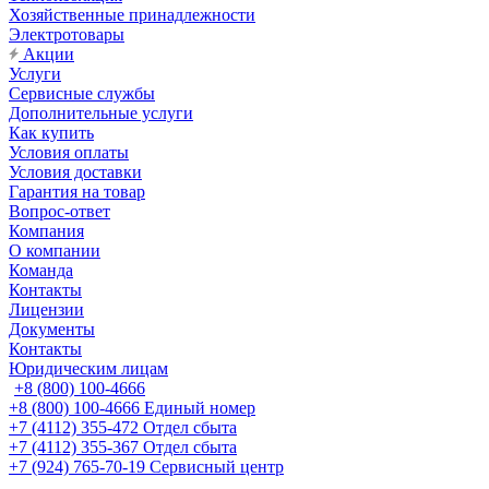
Хозяйственные принадлежности
Электротовары
Акции
Услуги
Сервисные службы
Дополнительные услуги
Как купить
Условия оплаты
Условия доставки
Гарантия на товар
Вопрос-ответ
Компания
О компании
Команда
Контакты
Лицензии
Документы
Контакты
Юридическим лицам
+8 (800) 100-4666
+8 (800) 100-4666
Единый номер
+7 (4112) 355-472
Отдел сбыта
+7 (4112) 355-367
Отдел сбыта
+7 (924) 765-70-19
Сервисный центр