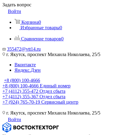
Задать вопрос
Войти
Корзина
0
Избранные товары
0
Сравнение товаров
0
355472@vtt14.ru
г. Якутск, проспект Михаила Николаева, 25/5
Вконтакте
Яндекс.Дзен
+8 (800) 100-4666
+8 (800) 100-4666
Единый номер
+7 (4112) 355-472
Отдел сбыта
+7 (4112) 355-367
Отдел сбыта
+7 (924) 765-70-19
Сервисный центр
г. Якутск, проспект Михаила Николаева, 25/5
Войти