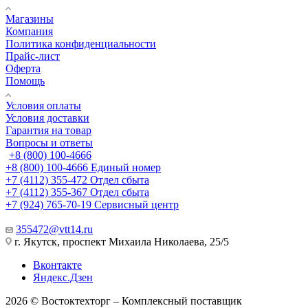
Магазины
Компания
Политика конфиденциальности
Прайс-лист
Оферта
Помощь
Условия оплаты
Условия доставки
Гарантия на товар
Вопросы и ответы
+8 (800) 100-4666
+8 (800) 100-4666
Единый номер
+7 (4112) 355-472
Отдел сбыта
+7 (4112) 355-367
Отдел сбыта
+7 (924) 765-70-19
Сервисный центр
355472@vtt14.ru
г. Якутск, проспект Михаила Николаева, 25/5
Вконтакте
Яндекс.Дзен
2026 © Востоктехторг – Комплексный поставщик