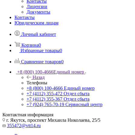
Контакты
Лицензии
Документы
Контакты
Юридическим лицам
Личный кабинет
Корзина
0
Избранные товары
0
Сравнение товаров
0
+8 (800) 100-4666
Единый номер
Назад
Телефоны
+8 (800) 100-4666
Единый номер
+7 (4112) 355-472
Отдел сбыта
+7 (4112) 355-367
Отдел сбыта
+7 (924) 765-70-19
Сервисный центр
Контактная информация
г. Якутск, проспект Михаила Николаева, 25/5
355472@vtt14.ru