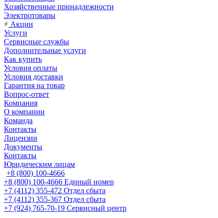
Хозяйственные принадлежности
Электротовары
Акции
Услуги
Сервисные службы
Дополнительные услуги
Как купить
Условия оплаты
Условия доставки
Гарантия на товар
Вопрос-ответ
Компания
О компании
Команда
Контакты
Лицензии
Документы
Контакты
Юридическим лицам
+8 (800) 100-4666
+8 (800) 100-4666
Единый номер
+7 (4112) 355-472
Отдел сбыта
+7 (4112) 355-367
Отдел сбыта
+7 (924) 765-70-19
Сервисный центр