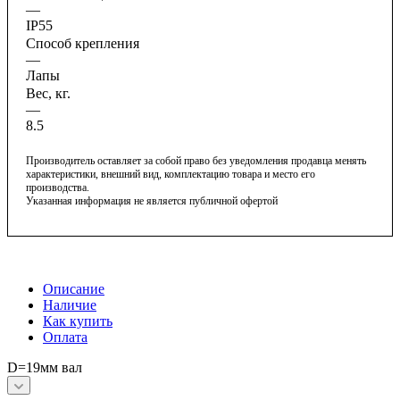
—
IP55
Способ крепления
—
Лапы
Вес, кг.
—
8.5
Производитель оставляет за собой право без уведомления продавца менять
характеристики, внешний вид, комплектацию товара и место его
производства.
Указанная информация не является публичной офертой
Описание
Наличие
Как купить
Оплата
D=19мм вал