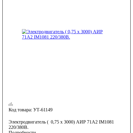
Код товара:
УТ-61149
Электродвигатель ( 0,75 х 3000) АИР 71А2 IM1081
220/380В.
Подробности