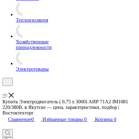
Теплоизоляция
Хозяйственные
принадлежности
Электротовары
Купить Электродвигатель ( 0,75 х 3000) АИР 71А2 IM1081
220/380В. в Якутске — цена, характеристики, подбор |
Востоктехторг
Сравнение
0
Избранные товары
0
Корзина
0