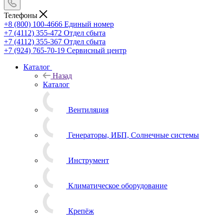
Телефоны
+8 (800) 100-4666
Единый номер
+7 (4112) 355-472
Отдел сбыта
+7 (4112) 355-367
Отдел сбыта
+7 (924) 765-70-19
Сервисный центр
Каталог
Назад
Каталог
Вентиляция
Генераторы, ИБП, Солнечные системы
Инструмент
Климатическое оборудование
Крепёж