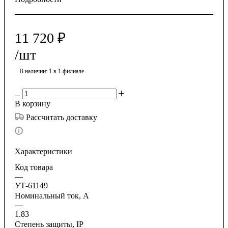
11 720
₽
/шт
В наличии
: 1
в 1 филиале
В корзину
Рассчитать доставку
Характеристики
Код товара
—
УТ-61149
Номинальный ток, А
—
1.83
Степень защиты, IP