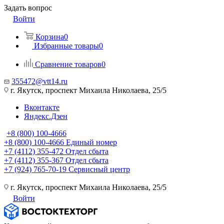
Задать вопрос
Войти
Корзина
0
Избранные товары
0
Сравнение товаров
0
355472@vtt14.ru
г. Якутск, проспект Михаила Николаева, 25/5
Вконтакте
Яндекс.Дзен
+8 (800) 100-4666
+8 (800) 100-4666
Единый номер
+7 (4112) 355-472
Отдел сбыта
+7 (4112) 355-367
Отдел сбыта
+7 (924) 765-70-19
Сервисный центр
г. Якутск, проспект Михаила Николаева, 25/5
Войти