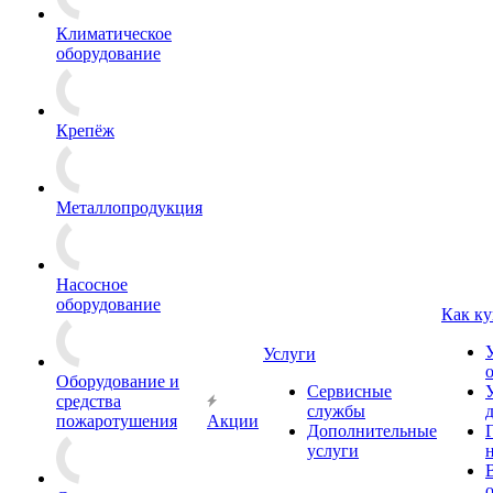
Климатическое
оборудование
Крепёж
Металлопродукция
Насосное
оборудование
Как ку
Услуги
Оборудование и
Сервисные
средства
службы
пожаротушения
Акции
Дополнительные
услуги