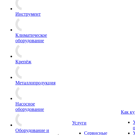
Инструмент
Климатическое
оборудование
Крепёж
Металлопродукция
Насосное
оборудование
Как ку
Услуги
Оборудование и
Сервисные