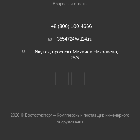
Вопросы и ответы
+8 (800) 100-4666
355472@vtt14.ru
г. Якутск, проспект Михаила Николаева,
25/5
2026 © Востоктехторг – Комплексный поставщик инженерного
оборудования