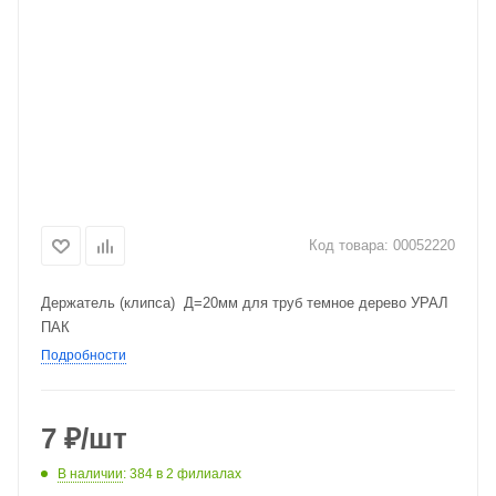
Код товара:
00052220
Держатель (клипса) Д=20мм для труб темное дерево УРАЛ
ПАК
Подробности
7
₽
/шт
В наличии
: 384
в 2 филиалах