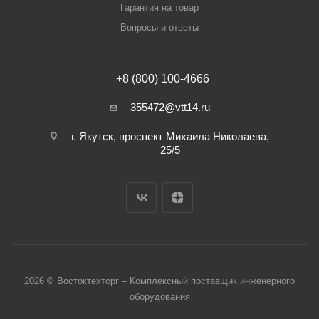
Гарантия на товар
Вопросы и ответы
+8 (800) 100-4666
355472@vtt14.ru
г. Якутск, проспект Михаила Николаева,
25/5
2026 © Востоктехторг – Комплексный поставщик инженерного
оборудования