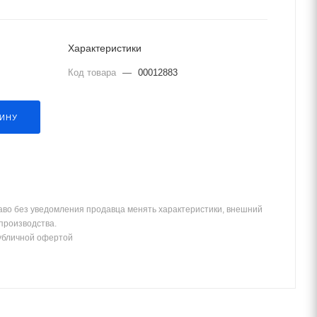
Характеристики
Код товара
—
00012883
ЗИНУ
аво без уведомления продавца менять характеристики, внешний
 производства.
убличной офертой