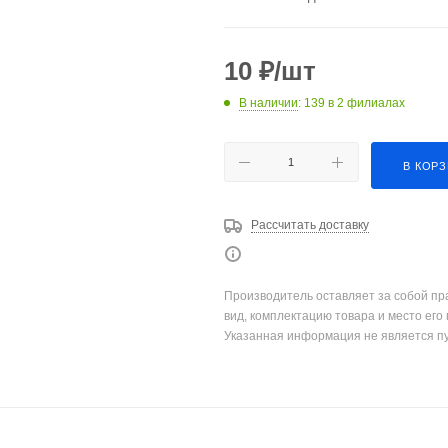
10
₽
/шт
В наличии
: 139
в 2 филиалах
В КОР
Рассчитать доставку
Производитель оставляет за собой пр
вид, комплектацию товара и место его
Указанная информация не является п