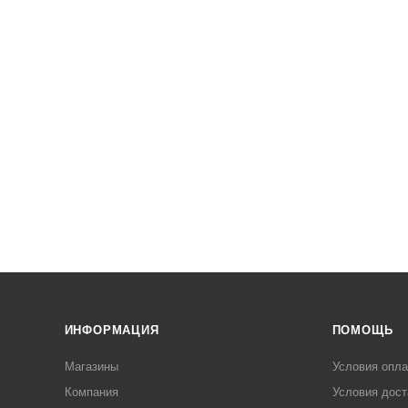
ИНФОРМАЦИЯ
ПОМОЩЬ
Магазины
Условия опл
Компания
Условия дост