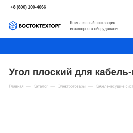
+8 (800) 100-4666
Комплексный поставщик
инженерного оборудования
Угол плоский для кабель-
—
—
—
Главная
Каталог
Электротовары
Кабеленесущие сис