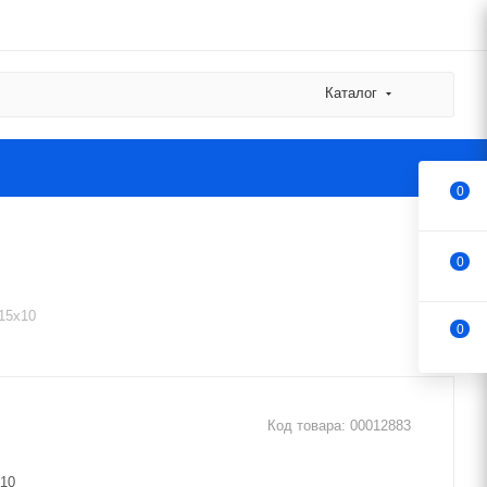
Каталог
0
0
15х10
0
Код товара:
00012883
х10