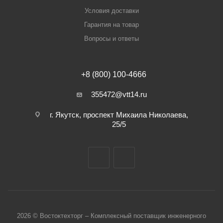
Условия доставки
Гарантия на товар
Вопросы и ответы
+8 (800) 100-4666
355472@vtt14.ru
г. Якутск, проспект Михаила Николаева,
25/5
2026 © Востоктехторг – Комплексный поставщик инженерного