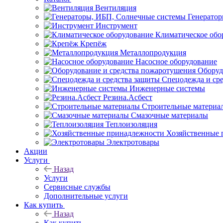
Вентиляция
Генерато
Инструмент
Климатическое обо
Крепёж
Металлопродукция
Насосное оборудование
Оборуд
Спецодежда и ср
Инженерные системы
Резина.Асбест
Строительные материа
Смазочные материалы
Теплоизоляция
Хозяйственные 
Электротовары
Акции
Услуги
Назад
Услуги
Сервисные службы
Дополнительные услуги
Как купить
Назад
Как купить