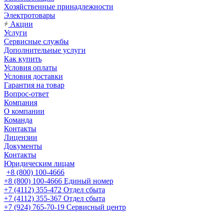
Хозяйственные принадлежности
Электротовары
Акции
Услуги
Сервисные службы
Дополнительные услуги
Как купить
Условия оплаты
Условия доставки
Гарантия на товар
Вопрос-ответ
Компания
О компании
Команда
Контакты
Лицензии
Документы
Контакты
Юридическим лицам
+8 (800) 100-4666
+8 (800) 100-4666
Единый номер
+7 (4112) 355-472
Отдел сбыта
+7 (4112) 355-367
Отдел сбыта
+7 (924) 765-70-19
Сервисный центр