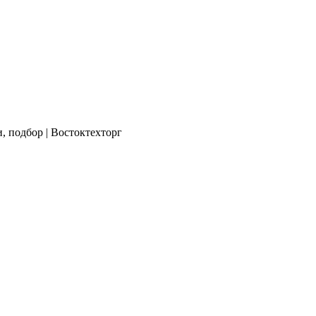
 подбор | Востоктехторг