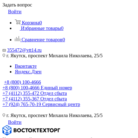
Задать вопрос
Войти
Корзина
0
Избранные товары
0
Сравнение товаров
0
355472@vtt14.ru
г. Якутск, проспект Михаила Николаева, 25/5
Вконтакте
Яндекс.Дзен
+8 (800) 100-4666
+8 (800) 100-4666
Единый номер
+7 (4112) 355-472
Отдел сбыта
+7 (4112) 355-367
Отдел сбыта
+7 (924) 765-70-19
Сервисный центр
г. Якутск, проспект Михаила Николаева, 25/5
Войти