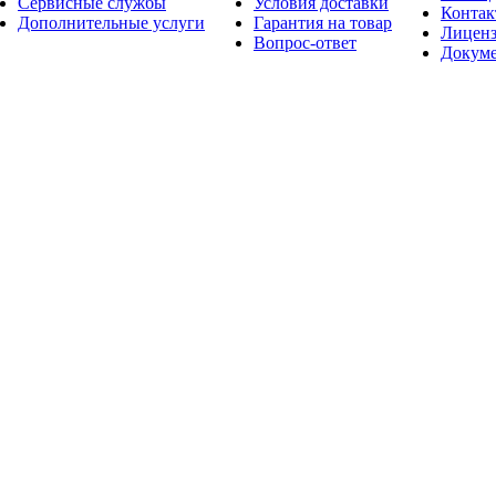
Сервисные службы
Условия доставки
Конта
Дополнительные услуги
Гарантия на товар
Лицен
Вопрос-ответ
Докум