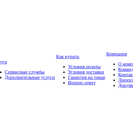
Компания
Как купить
уги
О ком
Условия оплаты
Коман
Сервисные службы
Условия доставки
Конта
Дополнительные услуги
Гарантия на товар
Лицен
Вопрос-ответ
Докум