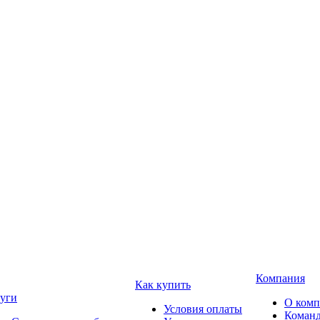
Компания
Как купить
уги
О ком
Условия оплаты
Коман