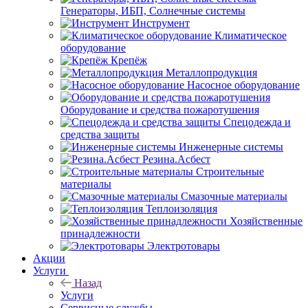
Генераторы, ИБП, Солнечные системы
Инструмент
Климатическое
оборудование
Крепёж
Металлопродукция
Насосное оборудование
Оборудование и средства пожаротушения
Спецодежда и
средства защиты
Инженерные системы
Резина.Асбест
Строительные
материалы
Смазочные материалы
Теплоизоляция
Хозяйственные
принадлежности
Электротовары
Акции
Услуги
Назад
Услуги
Сервисные службы