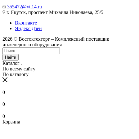
355472@vtt14.ru
г. Якутск, проспект Михаила Николаева, 25/5
Вконтакте
Яндекс.Дзен
2026 © Востоктехторг – Комплексный поставщик
инженерного оборудования
Найти
Каталог
По всему сайту
По каталогу
0
0
0
Корзина