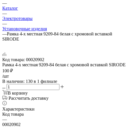
—
Каталог
—
Электротовары
—
Установочные изделия
—
Рамка 4-х местная 9209-84 белая с хромовой вставкой
SIRODE
Код товара:
00020902
Рамка 4-х местная 9209-84 белая с хромовой вставкой SIRODE
100
₽
/шт
В наличии
: 130
в 1 филиале
В корзину
Рассчитать доставку
Характеристики
Код товара
—
00020902