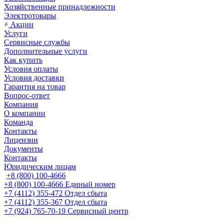
Хозяйственные принадлежности
Электротовары
Акции
Услуги
Сервисные службы
Дополнительные услуги
Как купить
Условия оплаты
Условия доставки
Гарантия на товар
Вопрос-ответ
Компания
О компании
Команда
Контакты
Лицензии
Документы
Контакты
Юридическим лицам
+8 (800) 100-4666
+8 (800) 100-4666
Единый номер
+7 (4112) 355-472
Отдел сбыта
+7 (4112) 355-367
Отдел сбыта
+7 (924) 765-70-19
Сервисный центр