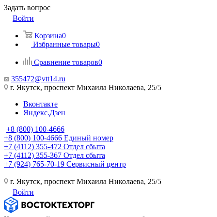
Задать вопрос
Войти
Корзина
0
Избранные товары
0
Сравнение товаров
0
355472@vtt14.ru
г. Якутск, проспект Михаила Николаева, 25/5
Вконтакте
Яндекс.Дзен
+8 (800) 100-4666
+8 (800) 100-4666
Единый номер
+7 (4112) 355-472
Отдел сбыта
+7 (4112) 355-367
Отдел сбыта
+7 (924) 765-70-19
Сервисный центр
г. Якутск, проспект Михаила Николаева, 25/5
Войти