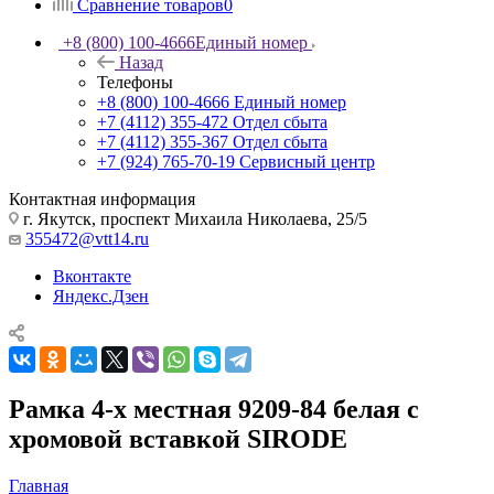
Сравнение товаров
0
+8 (800) 100-4666
Единый номер
Назад
Телефоны
+8 (800) 100-4666
Единый номер
+7 (4112) 355-472
Отдел сбыта
+7 (4112) 355-367
Отдел сбыта
+7 (924) 765-70-19
Сервисный центр
Контактная информация
г. Якутск, проспект Михаила Николаева, 25/5
355472@vtt14.ru
Вконтакте
Яндекс.Дзен
Рамка 4-х местная 9209-84 белая с
хромовой вставкой SIRODE
Главная