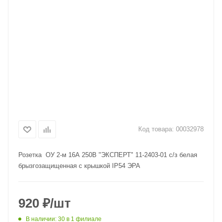
Код товара:
00032978
Розетка ОУ 2-м 16А 250В "ЭКСПЕРТ" 11-2403-01 с/з белая
брызгозащищенная с крышкой IP54 ЭРА
920
₽
/шт
В наличии
: 30
в 1 филиале