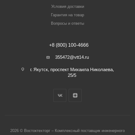
Условия доставки
Гарантия на товар
Вопросы и ответы
+8 (800) 100-4666
355472@vtt14.ru
г. Якутск, проспект Михаила Николаева,
25/5
2026 © Востоктехторг – Комплексный поставщик инженерного