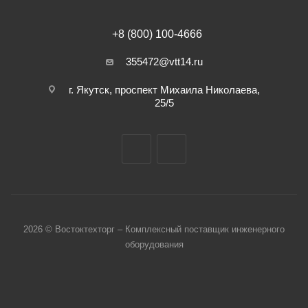
+8 (800) 100-4666
355472@vtt14.ru
г. Якутск, проспект Михаила Николаева,
25/5
2026 © Востоктехторг – Комплексный поставщик инженерного
оборудования