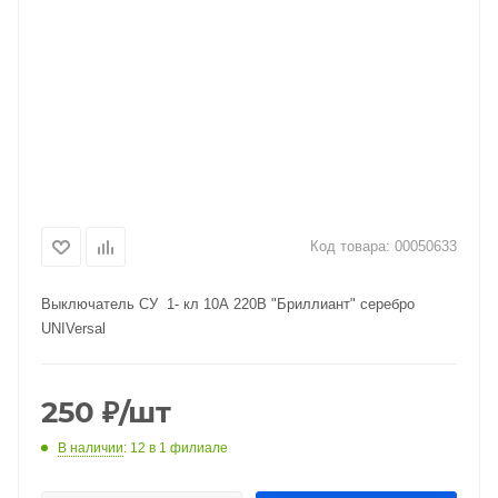
Код товара:
00050633
Выключатель СУ 1- кл 10А 220В "Бриллиант" серебро
UNIVersal
250
₽
/шт
В наличии
: 12
в 1 филиале