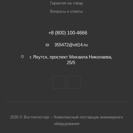
Гарантия на товар
Вопросы и ответы
+8 (800) 100-4666
355472@vtt14.ru
г. Якутск, проспект Михаила Николаева,
25/5
2026 © Востоктехторг – Комплексный поставщик инженерного
оборудования