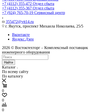
+7 (4112) 355-472
Отдел сбыта
+7 (4112) 355-367
Отдел сбыта
+7 (924) 765-70-19
Сервисный центр
355472@vtt14.ru
г. Якутск, проспект Михаила Николаева, 25/5
Вконтакте
Яндекс.Дзен
2026 © Востоктехторг – Комплексный поставщик
инженерного оборудования
Найти
Каталог
По всему сайту
По каталогу
0
0
0