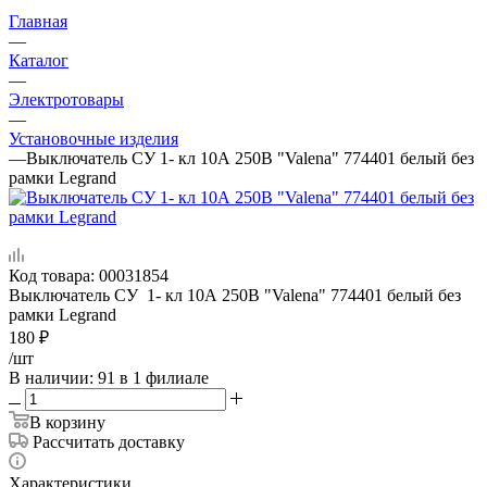
Главная
—
Каталог
—
Электротовары
—
Установочные изделия
—
Выключатель СУ 1- кл 10А 250В "Valena" 774401 белый без
рамки Legrand
Код товара:
00031854
Выключатель СУ 1- кл 10А 250В "Valena" 774401 белый без
рамки Legrand
180
₽
/шт
В наличии
: 91
в 1 филиале
В корзину
Рассчитать доставку
Характеристики