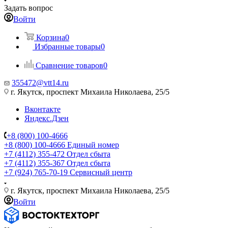
Задать вопрос
Войти
Корзина
0
Избранные товары
0
Сравнение товаров
0
355472@vtt14.ru
г. Якутск, проспект Михаила Николаева, 25/5
Вконтакте
Яндекс.Дзен
+8 (800) 100-4666
+8 (800) 100-4666
Единый номер
+7 (4112) 355-472
Отдел сбыта
+7 (4112) 355-367
Отдел сбыта
+7 (924) 765-70-19
Сервисный центр
г. Якутск, проспект Михаила Николаева, 25/5
Войти