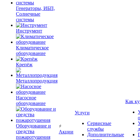
Генераторы, ИБП,
Солнечные
системы
Инструмент
Климатическое
оборудование
Крепёж
Металлопродукция
Насосное
Как ку
оборудование
Услуги
Сервисные
Оборудование и
службы
средства
Акции
Дополнительные
пожаротушения