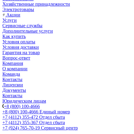
Хозяйственные принадлежности
Электротовары
Акции
Услуги
Сервисные службы
Дополнительные услуги
Как купить
Условия оплаты
Условия доставки
Гарантия на товар
Вопрос-ответ
Компания
О компании
Команда
Контакты
Лицензии
Документы
Контакты
Юридическим лицам
+8 (800) 100-4666
+8 (800) 100-4666
Единый номер
+7 (4112) 355-472
Отдел сбыта
+7 (4112) 355-367
Отдел сбыта
+7 (924) 765-70-19
Сервисный центр