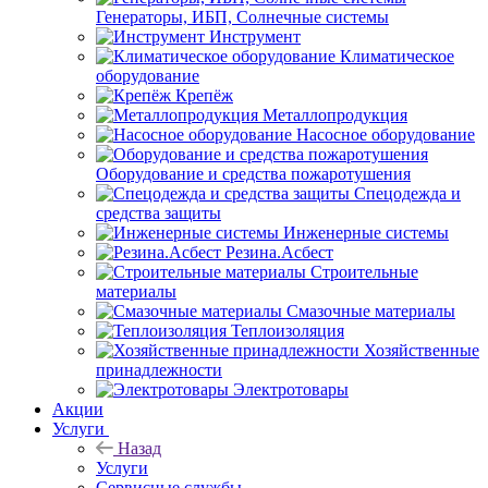
Генераторы, ИБП, Солнечные системы
Инструмент
Климатическое
оборудование
Крепёж
Металлопродукция
Насосное оборудование
Оборудование и средства пожаротушения
Спецодежда и
средства защиты
Инженерные системы
Резина.Асбест
Строительные
материалы
Смазочные материалы
Теплоизоляция
Хозяйственные
принадлежности
Электротовары
Акции
Услуги
Назад
Услуги
Сервисные службы