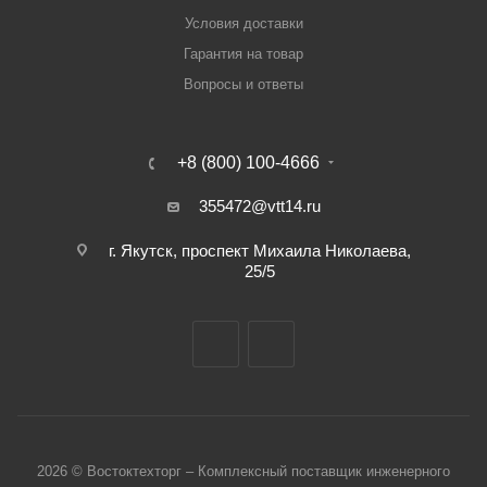
Условия доставки
Гарантия на товар
Вопросы и ответы
+8 (800) 100-4666
355472@vtt14.ru
г. Якутск, проспект Михаила Николаева,
25/5
2026 © Востоктехторг – Комплексный поставщик инженерного