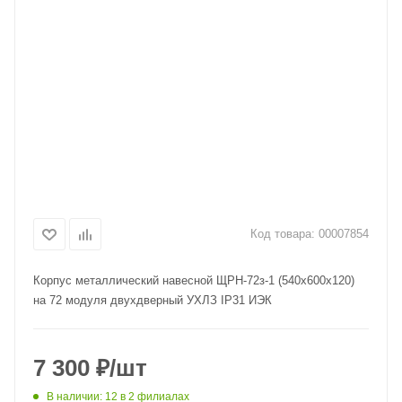
Код товара:
00007854
Корпус металлический навесной ЩРН-72з-1 (540х600х120)
на 72 модуля двухдверный УХЛЗ IP31 ИЭК
7 300
₽
/шт
В наличии
: 12
в 2 филиалах