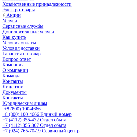
Хозяйственные принадлежности
Электротовары
Акции
Услуги
Сервисные службы
Дополнительные услуги
Как купить
Условия оплаты
Условия доставки
Гарантия на товар
Вопрос-ответ
Компания
О компании
Команда
Контакты
Лицензии
Документы
Контакты
Юридическим лицам
+8 (800) 100-4666
+8 (800) 100-4666
Единый номер
+7 (4112) 355-472
Отдел сбыта
+7 (4112) 355-367
Отдел сбыта
+7 (924) 765-70-19
Сервисный центр