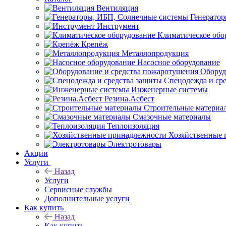
Вентиляция
Генерато
Инструмент
Климатическое обо
Крепёж
Металлопродукция
Насосное оборудование
Оборуд
Спецодежда и ср
Инженерные системы
Резина.Асбест
Строительные материа
Смазочные материалы
Теплоизоляция
Хозяйственные 
Электротовары
Акции
Услуги
Назад
Услуги
Сервисные службы
Дополнительные услуги
Как купить
Назад
Как купить