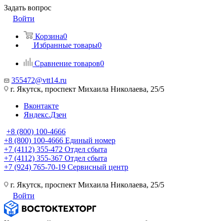
Задать вопрос
Войти
Корзина
0
Избранные товары
0
Сравнение товаров
0
355472@vtt14.ru
г. Якутск, проспект Михаила Николаева, 25/5
Вконтакте
Яндекс.Дзен
+8 (800) 100-4666
+8 (800) 100-4666
Единый номер
+7 (4112) 355-472
Отдел сбыта
+7 (4112) 355-367
Отдел сбыта
+7 (924) 765-70-19
Сервисный центр
г. Якутск, проспект Михаила Николаева, 25/5
Войти