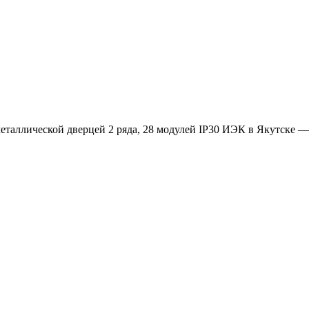
таллической дверцей 2 ряда, 28 модулей IP30 ИЭК в Якутске — 