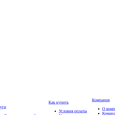
Компания
Как купить
уги
О ком
Условия оплаты
Коман