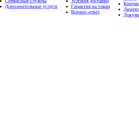
Сервисные службы
Условия доставки
Конта
Дополнительные услуги
Гарантия на товар
Лицен
Вопрос-ответ
Докум