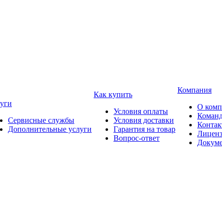
Компания
Как купить
уги
О ком
Условия оплаты
Коман
Сервисные службы
Условия доставки
Конта
Дополнительные услуги
Гарантия на товар
Лицен
Вопрос-ответ
Докум