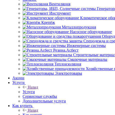
Вентиляция
Генерато
Инструмент
Климатическое обо
Крепёж
Металлопродукция
Насосное оборудование
Оборуд
Спецодежда и ср
Инженерные системы
Резина.Асбест
Строительные материа
Смазочные материалы
Теплоизоляция
Хозяйственные 
Электротовары
Акции
Услуги
Назад
Услуги
Сервисные службы
Дополнительные услуги
Как купить
Назад
Как купить