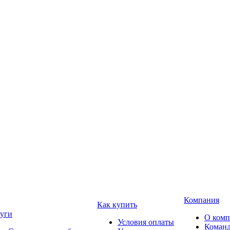
Компания
Как купить
уги
О ком
Условия оплаты
Коман