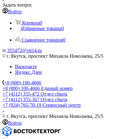
Задать вопрос
Войти
Корзина
0
Избранные товары
0
Сравнение товаров
0
355472@vtt14.ru
г. Якутск, проспект Михаила Николаева, 25/5
Вконтакте
Яндекс.Дзен
+8 (800) 100-4666
+8 (800) 100-4666
Единый номер
+7 (4112) 355-472
Отдел сбыта
+7 (4112) 355-367
Отдел сбыта
+7 (924) 765-70-19
Сервисный центр
г. Якутск, проспект Михаила Николаева, 25/5
Войти