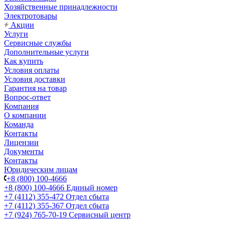
Хозяйственные принадлежности
Электротовары
Акции
Услуги
Сервисные службы
Дополнительные услуги
Как купить
Условия оплаты
Условия доставки
Гарантия на товар
Вопрос-ответ
Компания
О компании
Команда
Контакты
Лицензии
Документы
Контакты
Юридическим лицам
+8 (800) 100-4666
+8 (800) 100-4666
Единый номер
+7 (4112) 355-472
Отдел сбыта
+7 (4112) 355-367
Отдел сбыта
+7 (924) 765-70-19
Сервисный центр