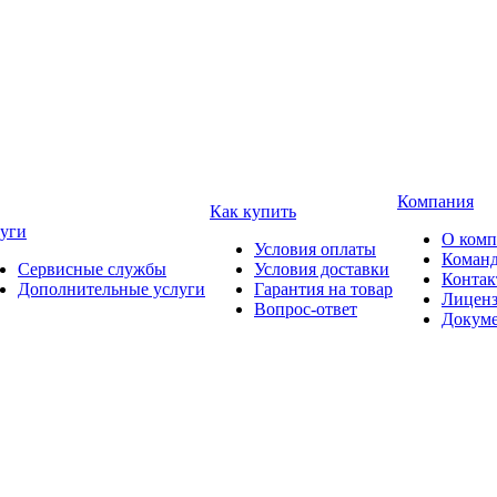
Компания
Как купить
уги
О ком
Условия оплаты
Коман
Сервисные службы
Условия доставки
Конта
Дополнительные услуги
Гарантия на товар
Лицен
Вопрос-ответ
Докум