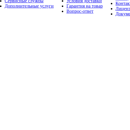
Сервисные службы
Условия доставки
Конта
Дополнительные услуги
Гарантия на товар
Лицен
Вопрос-ответ
Докум