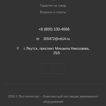
Гарантия на товар
Вопросы и ответы
+8 (800) 100-4666
355472@vtt14.ru
г. Якутск, проспект Михаила Николаева,
25/5
2026 © Востоктехторг – Комплексный поставщик инженерного
оборудования