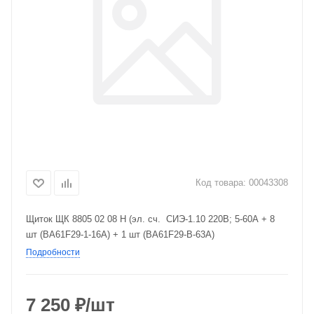
Код товара:
00043308
Щиток ЩК 8805 02 08 Н (эл. сч. СИЭ-1.10 220В; 5-60А + 8
шт (ВА61F29-1-16А) + 1 шт (ВА61F29-В-63А)
Подробности
7 250
₽
/шт