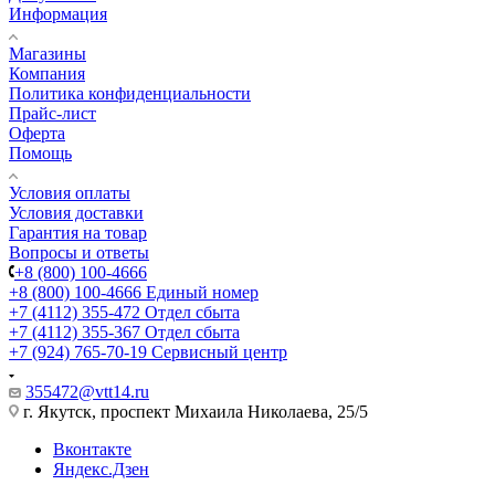
Информация
Магазины
Компания
Политика конфиденциальности
Прайс-лист
Оферта
Помощь
Условия оплаты
Условия доставки
Гарантия на товар
Вопросы и ответы
+8 (800) 100-4666
+8 (800) 100-4666
Единый номер
+7 (4112) 355-472
Отдел сбыта
+7 (4112) 355-367
Отдел сбыта
+7 (924) 765-70-19
Сервисный центр
355472@vtt14.ru
г. Якутск, проспект Михаила Николаева, 25/5
Вконтакте
Яндекс.Дзен