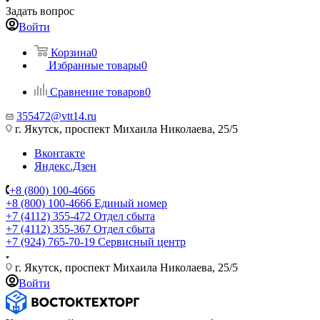
Задать вопрос
Войти
Корзина
0
Избранные товары
0
Сравнение товаров
0
355472@vtt14.ru
г. Якутск, проспект Михаила Николаева, 25/5
Вконтакте
Яндекс.Дзен
+8 (800) 100-4666
+8 (800) 100-4666
Единый номер
+7 (4112) 355-472
Отдел сбыта
+7 (4112) 355-367
Отдел сбыта
+7 (924) 765-70-19
Сервисный центр
г. Якутск, проспект Михаила Николаева, 25/5
Войти