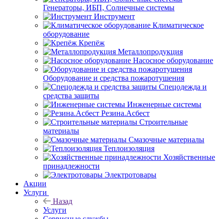
Генераторы, ИБП, Солнечные системы
Инструмент
Климатическое
оборудование
Крепёж
Металлопродукция
Насосное оборудование
Оборудование и средства пожаротушения
Спецодежда и
средства защиты
Инженерные системы
Резина.Асбест
Строительные
материалы
Смазочные материалы
Теплоизоляция
Хозяйственные
принадлежности
Электротовары
Акции
Услуги
Назад
Услуги
Сервисные службы