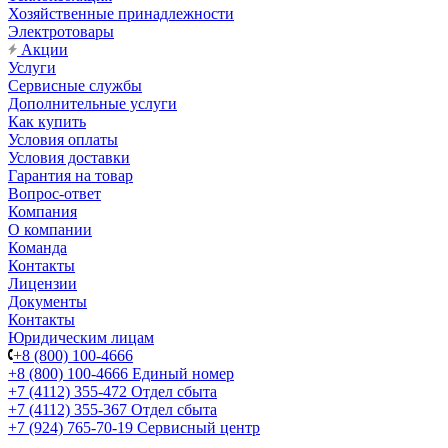
Хозяйственные принадлежности
Электротовары
Акции
Услуги
Сервисные службы
Дополнительные услуги
Как купить
Условия оплаты
Условия доставки
Гарантия на товар
Вопрос-ответ
Компания
О компании
Команда
Контакты
Лицензии
Документы
Контакты
Юридическим лицам
+8 (800) 100-4666
+8 (800) 100-4666
Единый номер
+7 (4112) 355-472
Отдел сбыта
+7 (4112) 355-367
Отдел сбыта
+7 (924) 765-70-19
Сервисный центр