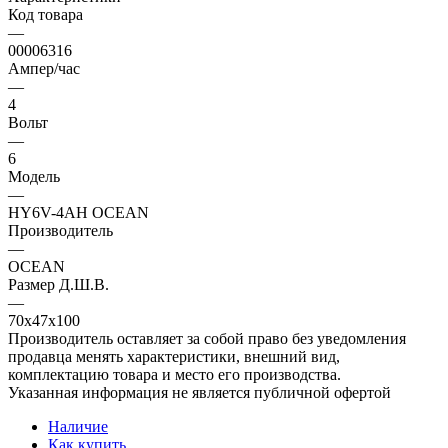
Код товара
—
00006316
Ампер/час
—
4
Вольт
—
6
Модель
—
HY6V-4AH OCEAN
Производитель
—
OCEAN
Размер Д.Ш.В.
—
70x47x100
Производитель оставляет за собой право без уведомления
продавца менять характеристики, внешний вид,
комплектацию товара и место его производства.
Указанная информация не является публичной офертой
Наличие
Как купить