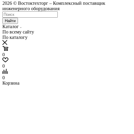
2026 © Востоктехторг – Комплексный поставщик
инженерного оборудования
Найти
Каталог
По всему сайту
По каталогу
0
0
0
Корзина