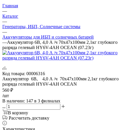
Главная
—
Каталог
—
Генераторы, ИБП, Солнечные системы
—
Аккумуляторы для ИБП и солнечных батарей
—
Аккумулятор 6В, 4,0 А /ч 70х47х100мм 2,1кг глубокого
разряда гелевый HY6V-4AH OCEAN (07.23г)
Код товара:
00006316
Аккумулятор 6В, 4,0 А /ч 70х47х100мм 2,1кг глубокого
разряда гелевый HY6V-4AH OCEAN
560
₽
/шт
В наличии
: 147
в 3 филиалах
В корзину
Рассчитать доставку
Характеристики