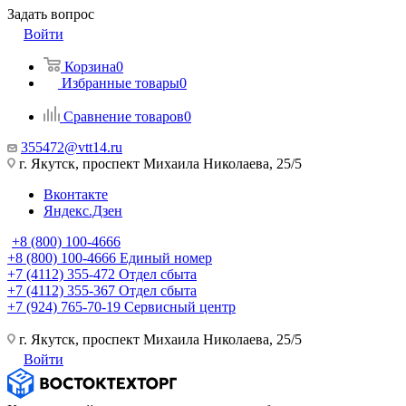
Задать вопрос
Войти
Корзина
0
Избранные товары
0
Сравнение товаров
0
355472@vtt14.ru
г. Якутск, проспект Михаила Николаева, 25/5
Вконтакте
Яндекс.Дзен
+8 (800) 100-4666
+8 (800) 100-4666
Единый номер
+7 (4112) 355-472
Отдел сбыта
+7 (4112) 355-367
Отдел сбыта
+7 (924) 765-70-19
Сервисный центр
г. Якутск, проспект Михаила Николаева, 25/5
Войти