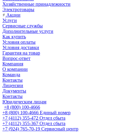
Хозяйственные принадлежности
Электротовары
Акции
Услуги
Сервисные службы
Дополнительные услуги
Как купить
Условия оплаты
Условия доставки
Гарантия на товар
Вопрос-ответ
Компания
О компании
Команда
Контакты
Лицензии
Документы
Контакты
Юридическим лицам
+8 (800) 100-4666
+8 (800) 100-4666
Единый номер
+7 (4112) 355-472
Отдел сбыта
+7 (4112) 355-367
Отдел сбыта
+7 (924) 765-70-19
Сервисный центр