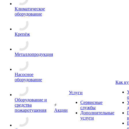
Климатическое
оборудование
Крепёж
Металлопродукция
Насосное
оборудование
Как ку
Услуги
Оборудование и
Сервисные
средства
службы
пожаротушения
Акции
Дополнительные
услуги