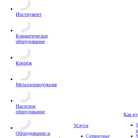
Инструмент
Климатическое
оборудование
Крепёж
Металлопродукция
Насосное
оборудование
Как ку
Услуги
Оборудование и
Сервисные