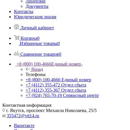
Лицензии
Документы
Контакты
Юридическим лицам
Личный кабинет
Корзина
0
Избранные товары
0
Сравнение товаров
0
+8 (800) 100-4666
Единый номер
Назад
Телефоны
+8 (800) 100-4666
Единый номер
+7 (4112) 355-472
Отдел сбыта
+7 (4112) 355-367
Отдел сбыта
+7 (924) 765-70-19
Сервисный центр
Контактная информация
г. Якутск, проспект Михаила Николаева, 25/5
355472@vtt14.ru
Вконтакте