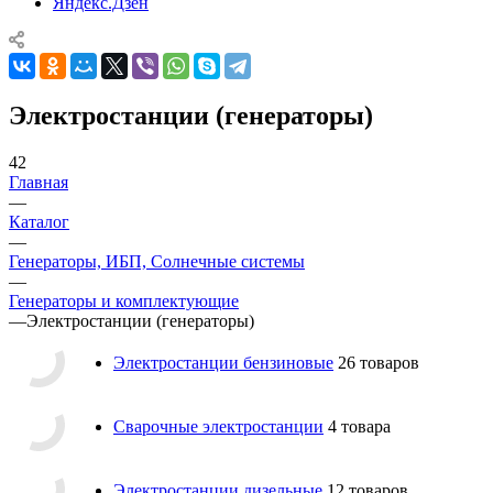
Яндекс.Дзен
Электростанции (генераторы)
42
Главная
—
Каталог
—
Генераторы, ИБП, Солнечные системы
—
Генераторы и комплектующие
—
Электростанции (генераторы)
Электростанции бензиновые
26 товаров
Сварочные электростанции
4 товара
Электростанции дизельные
12 товаров