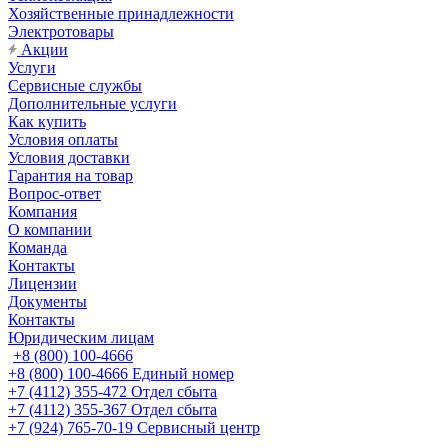
Хозяйственные принадлежности
Электротовары
Акции
Услуги
Сервисные службы
Дополнительные услуги
Как купить
Условия оплаты
Условия доставки
Гарантия на товар
Вопрос-ответ
Компания
О компании
Команда
Контакты
Лицензии
Документы
Контакты
Юридическим лицам
+8 (800) 100-4666
+8 (800) 100-4666
Единый номер
+7 (4112) 355-472
Отдел сбыта
+7 (4112) 355-367
Отдел сбыта
+7 (924) 765-70-19
Сервисный центр