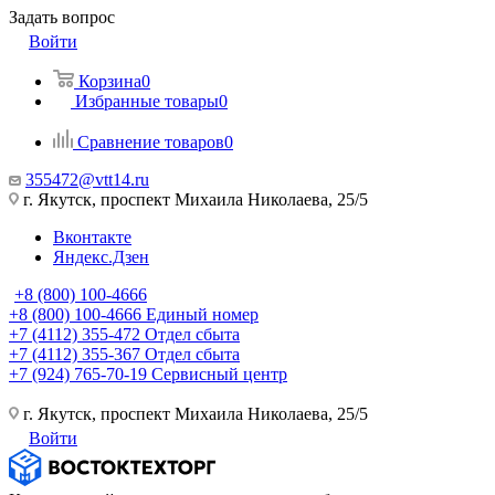
Задать вопрос
Войти
Корзина
0
Избранные товары
0
Сравнение товаров
0
355472@vtt14.ru
г. Якутск, проспект Михаила Николаева, 25/5
Вконтакте
Яндекс.Дзен
+8 (800) 100-4666
+8 (800) 100-4666
Единый номер
+7 (4112) 355-472
Отдел сбыта
+7 (4112) 355-367
Отдел сбыта
+7 (924) 765-70-19
Сервисный центр
г. Якутск, проспект Михаила Николаева, 25/5
Войти