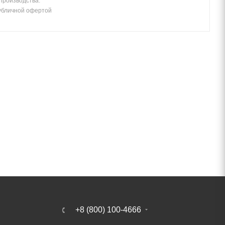
 производства.
убличной офертой
+8 (800) 100-4666