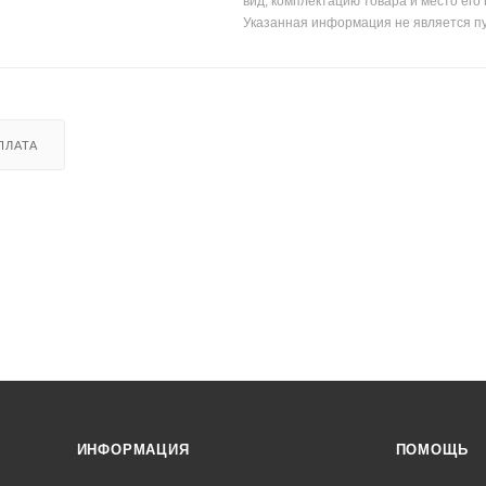
вид, комплектацию товара и место его
Указанная информация не является п
ПЛАТА
ИНФОРМАЦИЯ
ПОМОЩЬ