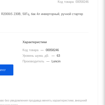
Код товара:
00058246
 R2000iS 230В, 50Гц, бак 4л инверторный, ручной стартер
Характеристики
Код товара
—
00058246
Уровень шума, дБ.
—
63
Производитель
—
Loncin
ЗИНУ
аво без уведомления продавца менять характеристики, внешний