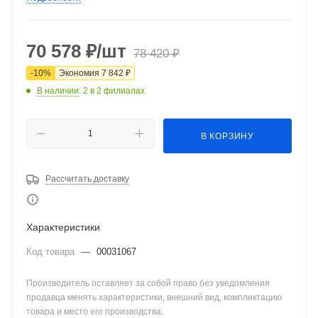
70 578
₽
/шт
78 420
₽
-
10
%
Экономия
7 842
₽
В наличии
: 2
в 2 филиалах
В КОРЗИНУ
Рассчитать доставку
Характеристики
Код товара
—
00031067
Производитель оставляет за собой право без уведомления
продавца менять характеристики, внешний вид, комплектацию
товара и место его производства.