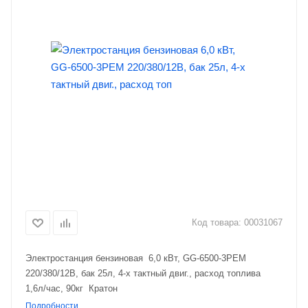
Код товара:
00031067
Электростанция бензиновая 6,0 кВт, GG-6500-3PEM
220/380/12В, бак 25л, 4-х тактный двиг., расход топлива
1,6л/час, 90кг Кратон
Подробности