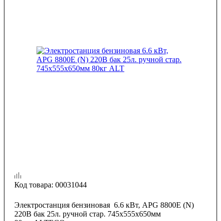
Код товара:
00031044
Электростанция бензиновая 6.6 кВт, APG 8800E (N)
220В бак 25л. ручной стар. 745х555х650мм