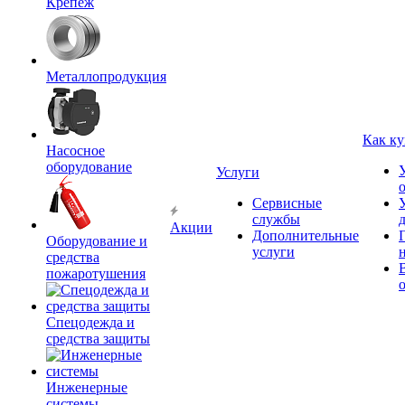
Крепёж
Металлопродукция
Как ку
Насосное
оборудование
Услуги
Сервисные
службы
Акции
Дополнительные
Оборудование и
услуги
средства
пожаротушения
Спецодежда и
средства защиты
Инженерные
системы