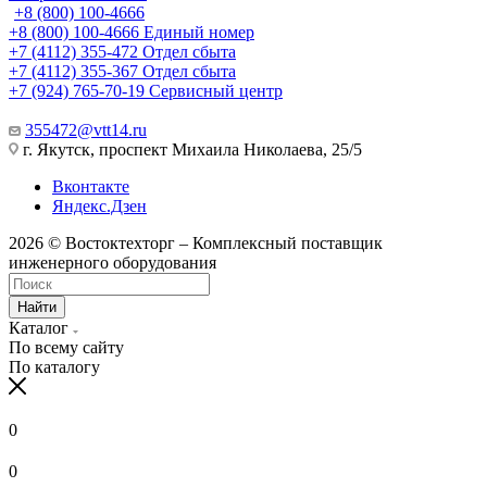
+8 (800) 100-4666
+8 (800) 100-4666
Единый номер
+7 (4112) 355-472
Отдел сбыта
+7 (4112) 355-367
Отдел сбыта
+7 (924) 765-70-19
Сервисный центр
355472@vtt14.ru
г. Якутск, проспект Михаила Николаева, 25/5
Вконтакте
Яндекс.Дзен
2026 © Востоктехторг – Комплексный поставщик
инженерного оборудования
Найти
Каталог
По всему сайту
По каталогу
0
0