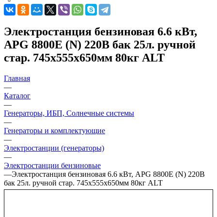
Электростанция бензиновая 6.6 кВт,
APG 8800E (N) 220В бак 25л. ручной
стар. 745х555х650мм 80кг ALT
Главная
—
Каталог
—
Генераторы, ИБП, Солнечные системы
—
Генераторы и комплектующие
—
Электростанции (генераторы)
—
Электростанции бензиновые
—
Электростанция бензиновая 6.6 кВт, APG 8800E (N) 220В
бак 25л. ручной стар. 745х555х650мм 80кг ALT