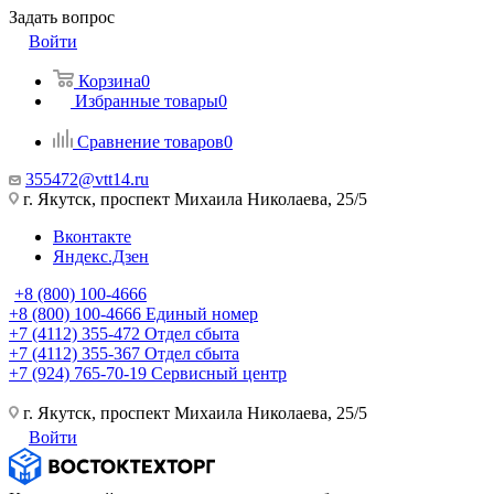
Задать вопрос
Войти
Корзина
0
Избранные товары
0
Сравнение товаров
0
355472@vtt14.ru
г. Якутск, проспект Михаила Николаева, 25/5
Вконтакте
Яндекс.Дзен
+8 (800) 100-4666
+8 (800) 100-4666
Единый номер
+7 (4112) 355-472
Отдел сбыта
+7 (4112) 355-367
Отдел сбыта
+7 (924) 765-70-19
Сервисный центр
г. Якутск, проспект Михаила Николаева, 25/5
Войти