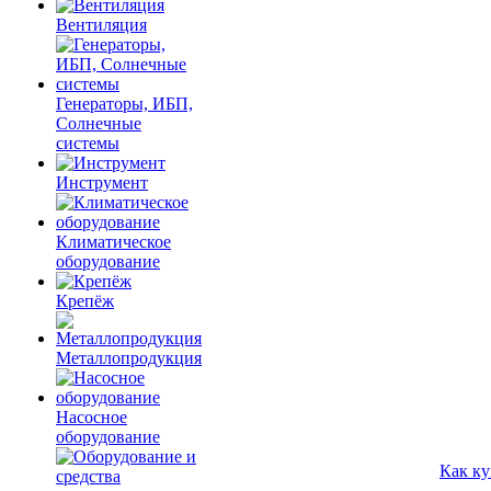
Вентиляция
Генераторы, ИБП,
Солнечные
системы
Инструмент
Климатическое
оборудование
Крепёж
Металлопродукция
Насосное
оборудование
Как ку