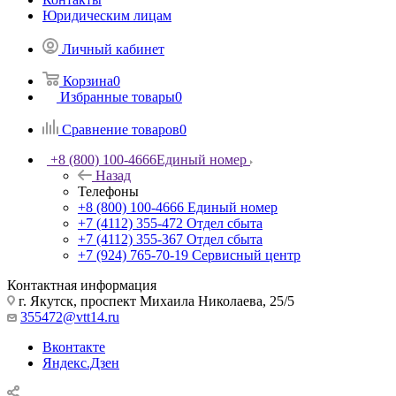
Юридическим лицам
Личный кабинет
Корзина
0
Избранные товары
0
Сравнение товаров
0
+8 (800) 100-4666
Единый номер
Назад
Телефоны
+8 (800) 100-4666
Единый номер
+7 (4112) 355-472
Отдел сбыта
+7 (4112) 355-367
Отдел сбыта
+7 (924) 765-70-19
Сервисный центр
Контактная информация
г. Якутск, проспект Михаила Николаева, 25/5
355472@vtt14.ru
Вконтакте
Яндекс.Дзен