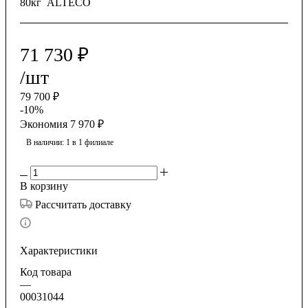
80кг ALTECO
71 730
₽
/шт
79 700
₽
-
10
%
Экономия
7 970
₽
В наличии
: 1
в 1 филиале
В корзину
Рассчитать доставку
Характеристики
Код товара
—
00031044