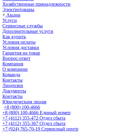
Хозяйственные принадлежности
Электротовары
Акции
Услуги
Сервисные службы
Дополнительные услуги
Как купить
Условия оплаты
Условия доставки
Гарантия на товар
Вопрос-ответ
Компания
О компании
Команда
Контакты
Лицензии
Документы
Контакты
Юридическим лицам
+8 (800) 100-4666
+8 (800) 100-4666
Единый номер
+7 (4112) 355-472
Отдел сбыта
+7 (4112) 355-367
Отдел сбыта
+7 (924) 765-70-19
Сервисный центр