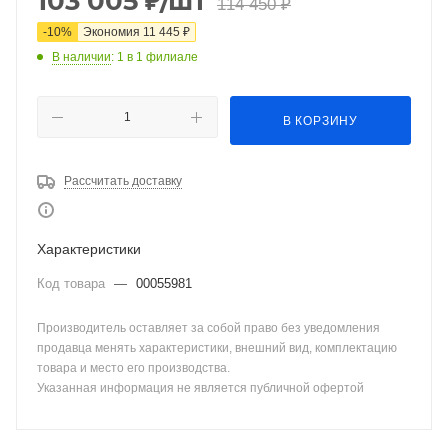
103 005
₽
/шт
114 450
₽
-
10
%
Экономия
11 445
₽
В наличии
: 1
в 1 филиале
В КОРЗИНУ
Рассчитать доставку
Характеристики
Код товара
—
00055981
Производитель оставляет за собой право без уведомления
продавца менять характеристики, внешний вид, комплектацию
товара и место его производства.
Указанная информация не является публичной офертой