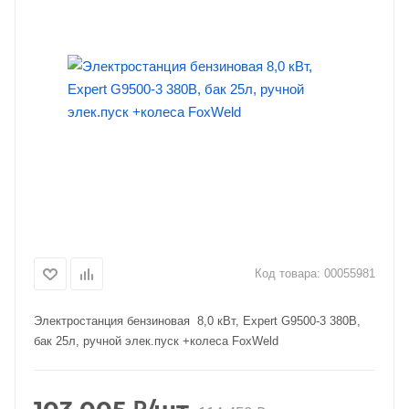
Код товара:
00055981
Электростанция бензиновая 8,0 кВт, Expert G9500-3 380В,
бак 25л, ручной элек.пуск +колеса FoxWeld