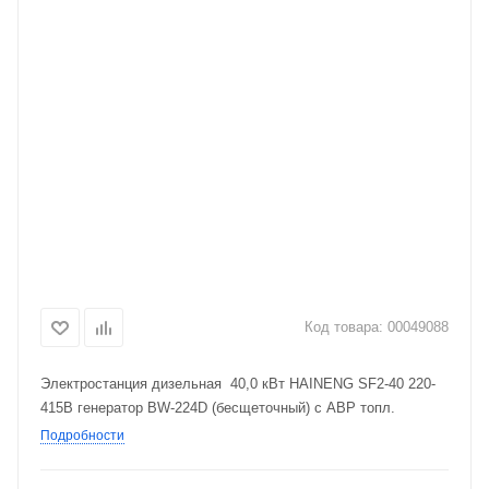
Код товара:
00049088
Электростанция дизельная 40,0 кВт HAINENG SF2-40 220-
415В генератор BW-224D (бесщеточный) с АВР топл.
Подробности