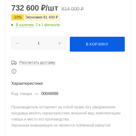
732 600
₽
/шт
814 000
₽
-
10
%
Экономия
81 400
₽
В наличии
: 2
в 1 филиале
В КОРЗИНУ
Рассчитать доставку
Характеристики
Код товара
—
00049088
Производитель оставляет за собой право без уведомления
продавца менять характеристики, внешний вид, комплектацию
товара и место его производства.
Указанная информация не является публичной офертой