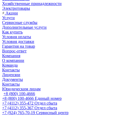
Хозяйственные принадлежности
Электротовары
Акции
Услуги
Сервисные службы
Дополнительные услуги
Как купить
Условия оплаты
Условия доставки
Гарантия на товар
Вопрос-ответ
Компания
О компании
Команда
Контакты
Лицензии
Документы
Контакты
Юридическим лицам
+8 (800) 100-4666
+8 (800) 100-4666
Единый номер
+7 (4112) 355-472
Отдел сбыта
+7 (4112) 355-367
Отдел сбыта
+7 (924) 765-70-19
Сервисный центр