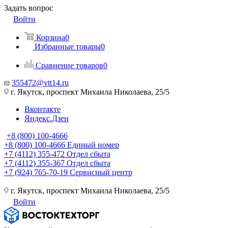
Задать вопрос
Войти
Корзина
0
Избранные товары
0
Сравнение товаров
0
355472@vtt14.ru
г. Якутск, проспект Михаила Николаева, 25/5
Вконтакте
Яндекс.Дзен
+8 (800) 100-4666
+8 (800) 100-4666
Единый номер
+7 (4112) 355-472
Отдел сбыта
+7 (4112) 355-367
Отдел сбыта
+7 (924) 765-70-19
Сервисный центр
г. Якутск, проспект Михаила Николаева, 25/5
Войти