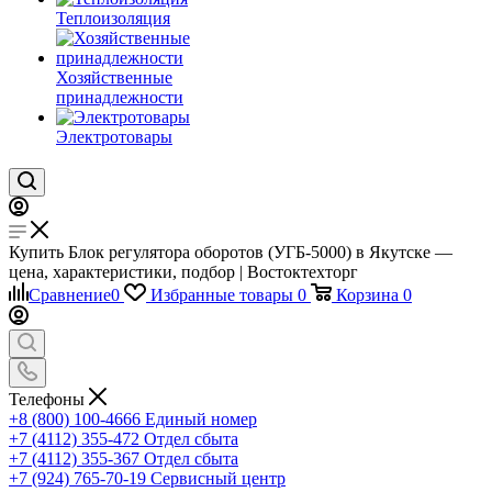
Теплоизоляция
Хозяйственные
принадлежности
Электротовары
Купить Блок регулятора оборотов (УГБ-5000) в Якутске —
цена, характеристики, подбор | Востоктехторг
Сравнение
0
Избранные товары
0
Корзина
0
Телефоны
+8 (800) 100-4666
Единый номер
+7 (4112) 355-472
Отдел сбыта
+7 (4112) 355-367
Отдел сбыта
+7 (924) 765-70-19
Сервисный центр