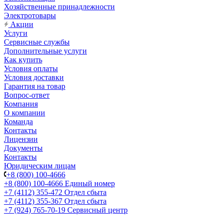
Хозяйственные принадлежности
Электротовары
Акции
Услуги
Сервисные службы
Дополнительные услуги
Как купить
Условия оплаты
Условия доставки
Гарантия на товар
Вопрос-ответ
Компания
О компании
Команда
Контакты
Лицензии
Документы
Контакты
Юридическим лицам
+8 (800) 100-4666
+8 (800) 100-4666
Единый номер
+7 (4112) 355-472
Отдел сбыта
+7 (4112) 355-367
Отдел сбыта
+7 (924) 765-70-19
Сервисный центр