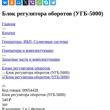
Блок регулятора оборотов (УГБ-5000)
Главная
—
Каталог
—
Генераторы, ИБП, Солнечные системы
—
Генераторы и комплектующие
—
Запасные части и комплектующие
—
Блоки регуляторов оборотов
—
Блок регулятора оборотов (УГБ-5000)
Код товара:
00054428
Блок регулятора оборотов (УГБ-5000)
540
₽
/шт
В наличии
: 1
в 1 филиале