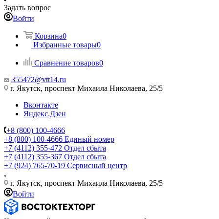
Задать вопрос
Войти
Корзина
0
Избранные товары
0
Сравнение товаров
0
355472@vtt14.ru
г. Якутск, проспект Михаила Николаева, 25/5
Вконтакте
Яндекс.Дзен
+8 (800) 100-4666
+8 (800) 100-4666
Единый номер
+7 (4112) 355-472
Отдел сбыта
+7 (4112) 355-367
Отдел сбыта
+7 (924) 765-70-19
Сервисный центр
г. Якутск, проспект Михаила Николаева, 25/5
Войти