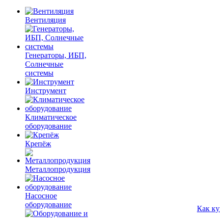
Вентиляция
Генераторы, ИБП,
Солнечные
системы
Инструмент
Климатическое
оборудование
Крепёж
Металлопродукция
Насосное
оборудование
Как ку