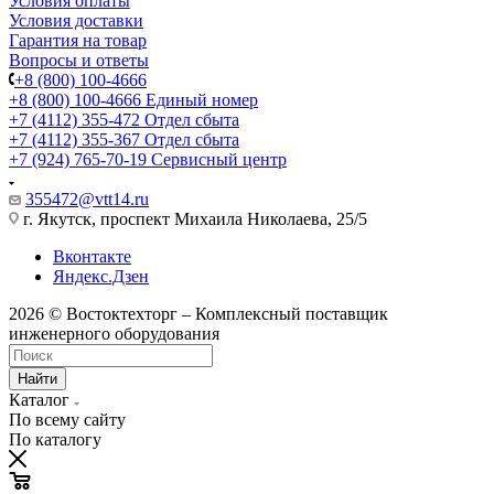
Условия оплаты
Условия доставки
Гарантия на товар
Вопросы и ответы
+8 (800) 100-4666
+8 (800) 100-4666
Единый номер
+7 (4112) 355-472
Отдел сбыта
+7 (4112) 355-367
Отдел сбыта
+7 (924) 765-70-19
Сервисный центр
355472@vtt14.ru
г. Якутск, проспект Михаила Николаева, 25/5
Вконтакте
Яндекс.Дзен
2026 © Востоктехторг – Комплексный поставщик
инженерного оборудования
Найти
Каталог
По всему сайту
По каталогу