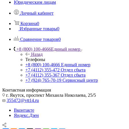
Юридическим лицам
Личный кабинет
Корзина
0
Избранные товары
0
Сравнение товаров
0
+8 (800) 100-4666
Единый номер
Назад
Телефоны
+8 (800) 100-4666
Единый номер
+7 (4112) 355-472
Отдел сбыта
+7 (4112) 355-367
Отдел сбыта
+7 (924) 765-70-19
Сервисный центр
Контактная информация
г. Якутск, проспект Михаила Николаева, 25/5
355472@vtt14.ru
Вконтакте
Яндекс.Дзен