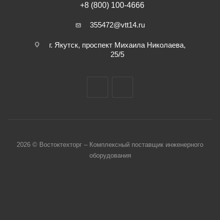
+8 (800) 100-4666
355472@vtt14.ru
г. Якутск, проспект Михаила Николаева,
25/5
2026 © Востоктехторг – Комплексный поставщик инженерного
оборудования